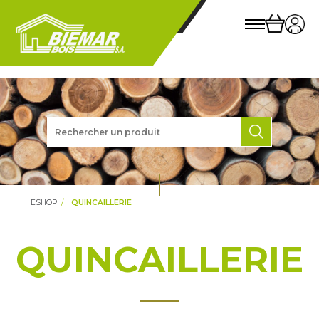
ESHOP
QUINCAILLERIE
QUINCAILLERIE