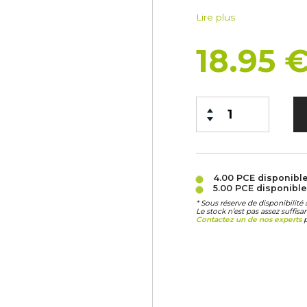
Lire plus
18.95 
4.00 PCE
disponibl
5.00 PCE
disponible
* Sous réserve de disponibilit
Le stock n’est pas assez suffis
Contactez un de nos experts
p