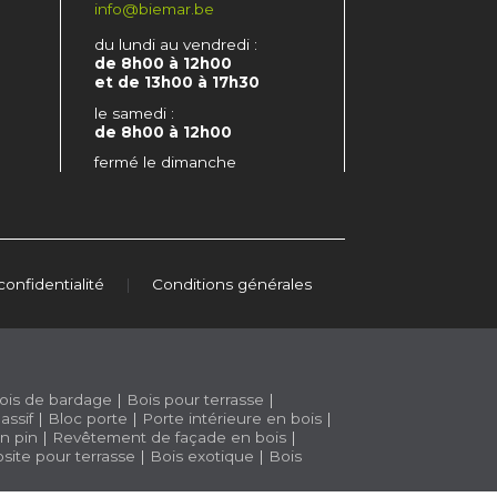
info@biemar.be
du lundi au vendredi :
de 8h00 à 12h00
et de 13h00 à 17h30
le samedi :
de 8h00 à 12h00
fermé le dimanche
confidentialité
|
Conditions générales
ois de bardage
|
Bois pour terrasse
|
assif
|
Bloc porte
|
Porte intérieure en bois
|
n pin
|
Revêtement de façade en bois
|
site pour terrasse
|
Bois exotique
|
Bois