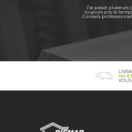
J’ai passé plusieurs
toujours pris le tem
Conseils professionnel
LIVR
OU E
VOUS