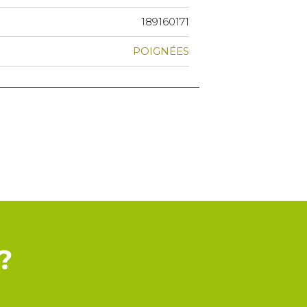
189160171
POIGNÉES
?