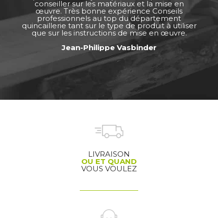
conseiller sur les matériaux et la mise en
œuvre. Très bonne expérience Conseils
professionnels au top du département
quincaillerie tant sur le type de produit à utiliser
que sur les instructions de mise en œuvre.
Jean-Philippe Vasbinder
LIVRAISON
OU ET QUAND
VOUS VOULEZ