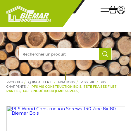
PRODUITS
QUINCAILLERIE
FIXATIONS
VISSERIE
VIS
CHARPENTE
PFS VIS CONSTRUCTION BOIS, TÊTE FRAISÉE,FILET
PARTIEL, T40, ZINGUÉ 8X180 (EMB: 50PCES)