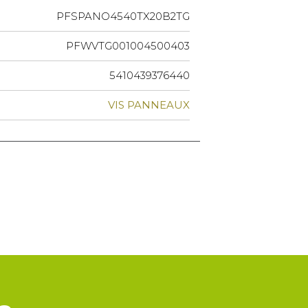
PFSPANO4540TX20B2TG
PFWVTG001004500403
5410439376440
VIS PANNEAUX