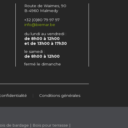
Route de Waimes, 90
B-4960 Malmedy
+32 (0)80 79 97 97
info@biemar.be
du lundi au vendredi :
de 8h00 à 12h00
et de 13h00 à 17h30
le samedi :
de 8h00 à 12h00
fermé le dimanche
confidentialité
|
Conditions générales
ois de bardage
|
Bois pour terrasse
|