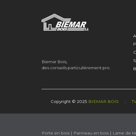
A
P
C
S
Biemar Bois,
des conseils particulièrement pro.
B
Copyright © 2025
BIEMAR BOIS
|
T
Porte en bois
|
Panneau en bois
|
Lame de te