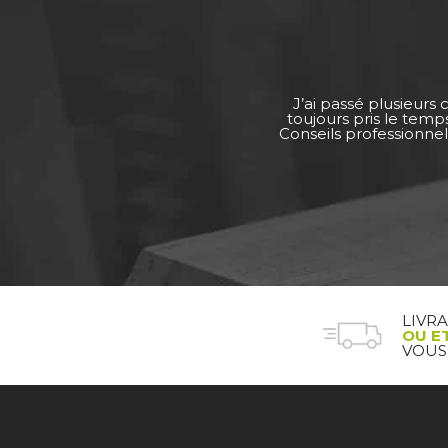
J’ai passé plusieurs
toujours pris le tem
Conseils professionnel
LIVR
OU E
VOUS