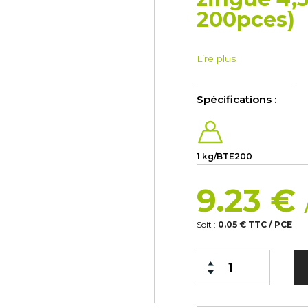
200pces)
Lire plus
Spécifications :
1 kg/BTE200
9.23 €
Soit :
0.05 € TTC / PCE