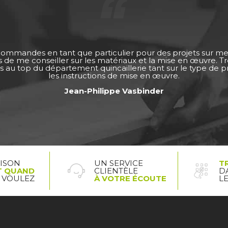
 commandes en tant que particulier pour des projets sur m
ps de me conseiller sur les matériaux et la mise en œuvre. 
s au top du département quincaillerie tant sur le type de pro
les instructions de mise en œuvre.
Jean-Philippe Vasbinder
AISON
UN SERVICE
T
T QUAND
CLIENTÈLE
D
 VOULEZ
À VOTRE ÉCOUTE
L