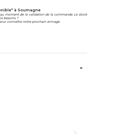
onible* à Soumagne
té au moment de la validation de la commande. Le stock
os besoins ?
our connaître notre prochain arrivage.