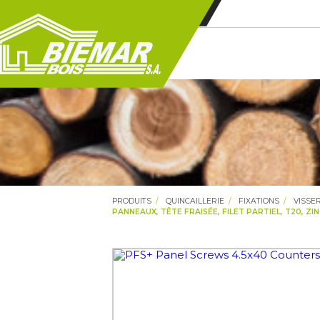
PRODUITS
QUINCAILLERIE
FIXATIONS
VISSER
PANNEAUX, TÊTE FRAISÉE, FILET PARTIEL, T20, ZI