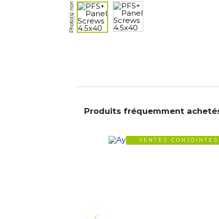
Produits fréquemment acheté
VENTES CONJOINTES