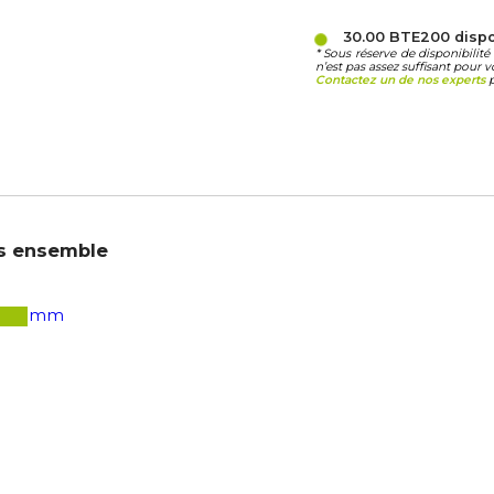
30.00 BTE200
disp
* Sous réserve de disponibili
n’est pas assez suffisant pour v
Contactez un de nos experts
p
s ensemble