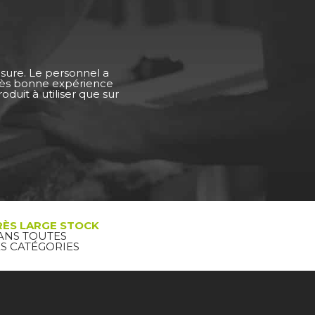
esure. Le personnel a
Très bonne expérience
duit à utiliser que sur
RÈS LARGE STOCK
ANS TOUTES
ES CATÉGORIES