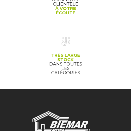
CLIENTÈLE
À VOTRE
ÉCOUTE
TRÈS LARGE
STOCK
DANS TOUTES
LES
CATÉGORIES