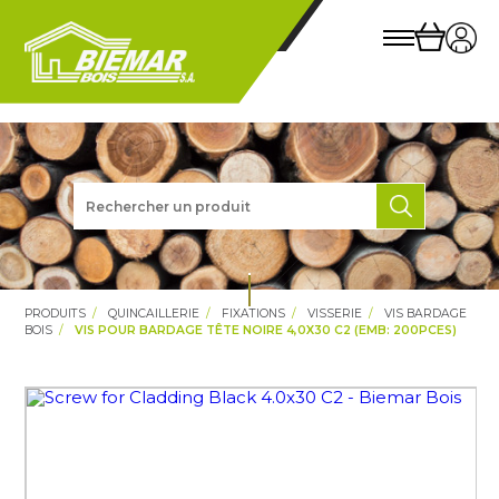
PRODUITS
QUINCAILLERIE
FIXATIONS
VISSERIE
VIS BARDAGE
BOIS
VIS POUR BARDAGE TÊTE NOIRE 4,0X30 C2 (EMB: 200PCES)