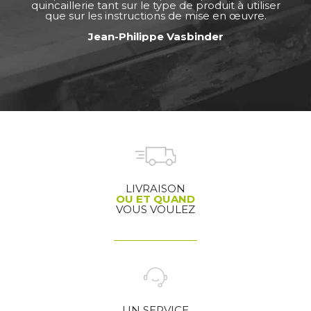
quincaillerie tant sur le type de produit à utiliser
que sur les instructions de mise en œuvre.
Jean-Philippe Vasbinder
LIVRAISON
OU ET QUAND
VOUS VOULEZ
UN SERVICE