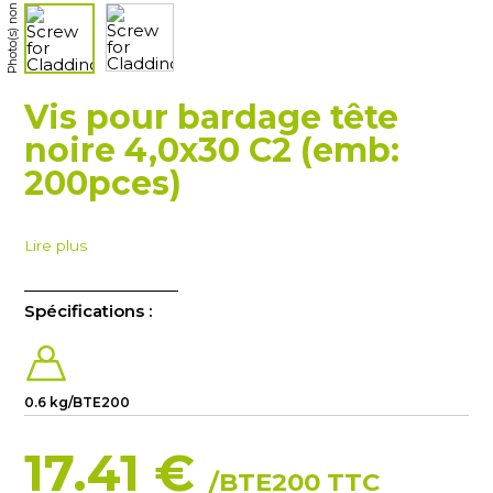
Vis pour bardage tête
noire 4,0x30 C2 (emb:
200pces)
Lire plus
Spécifications :
0.6 kg/BTE200
17.41 €
/BTE200 TTC