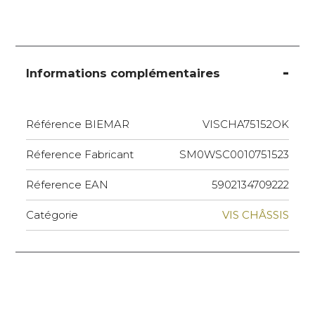
Informations complémentaires
Référence BIEMAR
VISCHA75152OK
Réference Fabricant
SM0WSC0010751523
Réference EAN
5902134709222
Catégorie
VIS CHÂSSIS