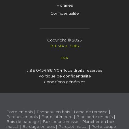
Horaires
Confidentialité
Copyright © 2025
BIEMAR BOIS
TVA
: BE 0454.861.704
Tous droits réservés
Politique de confidentialité
Conditions générales
Porte en bois
|
Panneau en bois
|
Lame de terrasse
|
Parquet en bois
|
Porte intérieure
|
Bloc porte en bois
|
Bois de bardage
|
Bois pour terrasse
|
Plancher en bois
massif
|
Bardage en bois
|
Parquet massif
|
Porte coupe