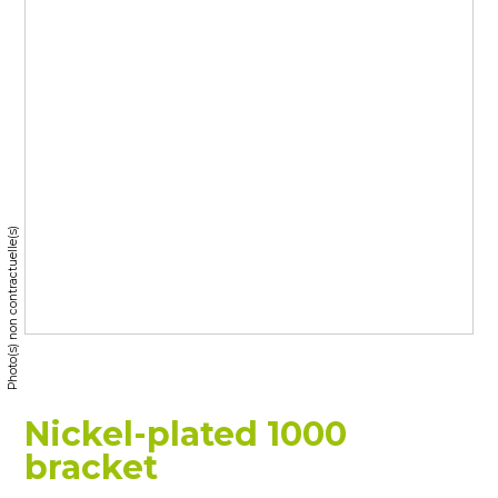
Photo(s) non contractuelle(s)
Nickel-plated 1000
bracket