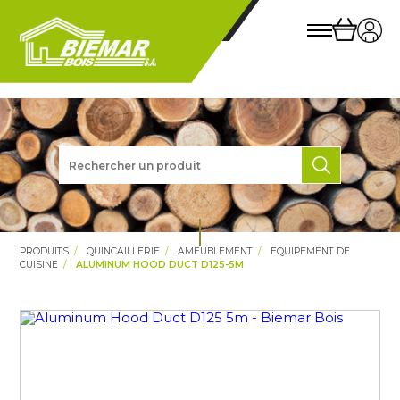
PRODUITS
QUINCAILLERIE
AMEUBLEMENT
EQUIPEMENT DE
CUISINE
ALUMINUM HOOD DUCT D125-5M