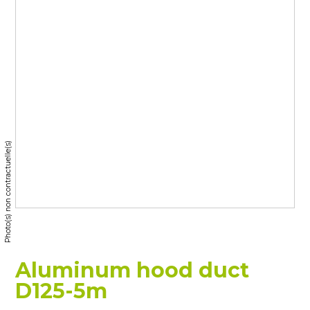
Photo(s) non contractuelle(s)
Aluminum hood duct
D125-5m