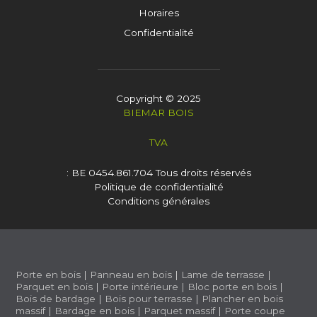
Horaires
Confidentialité
Copyright © 2025
BIEMAR BOIS
TVA
: BE 0454.861.704
Tous droits réservés
Politique de confidentialité
Conditions générales
Porte en bois
|
Panneau en bois
|
Lame de terrasse
|
Parquet en bois
|
Porte intérieure
|
Bloc porte en bois
|
Bois de bardage
|
Bois pour terrasse
|
Plancher en bois
massif
|
Bardage en bois
|
Parquet massif
|
Porte coupe