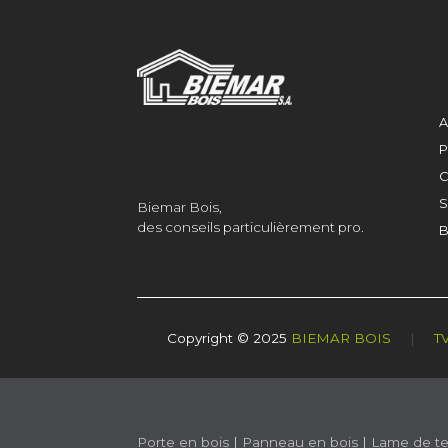
A
P
C
S
Biemar Bois,
des conseils particulièrement pro.
B
Copyright © 2025
BIEMAR BOIS
|
T
Porte en bois
|
Panneau en bois
|
Lame de te