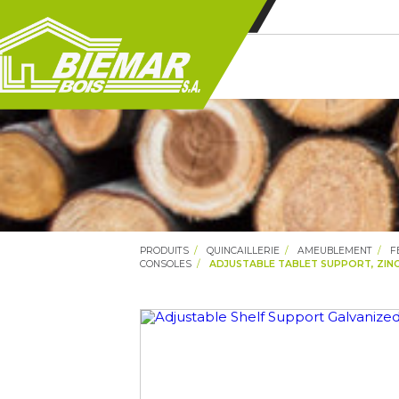
PRODUITS
QUINCAILLERIE
AMEUBLEMENT
F
CONSOLES
ADJUSTABLE TABLET SUPPORT, ZINC