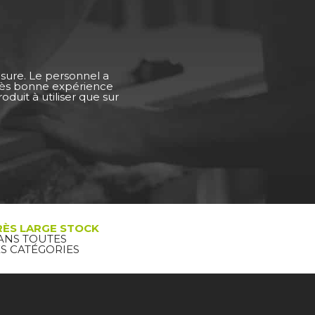
esure. Le personnel a
Très bonne expérience
duit à utiliser que sur
RÈS LARGE STOCK
ANS TOUTES
ES CATÉGORIES