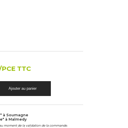
/PCE TTC
e* à Soumagne
le* à Malmedy
é au moment de la validation de la commande.