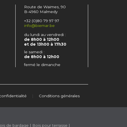
Route de Waimes, 90
B-4960 Malmedy
+32 (0)80 79 97 97
info@biemar.be
du lundi au vendredi :
de 8h00 à 12h00
et de 13h00 à 17h30
le samedi :
de 8h00 à 12h00
fermé le dimanche
confidentialité
|
Conditions générales
ois de bardage
|
Bois pour terrasse
|