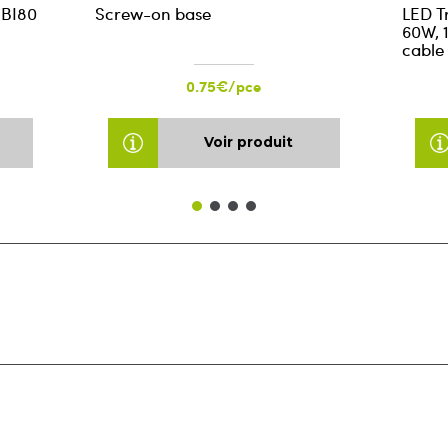
 BI80
Screw-on base
LED T
60W, 
cable
0.75€/pce
Voir produit