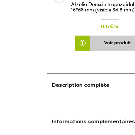
Afzelia Doussie trapezoidal
16*68 mm (visible 64.8 mm)
11.13€/m
Voir produit
Description complète
Informations complémentaires