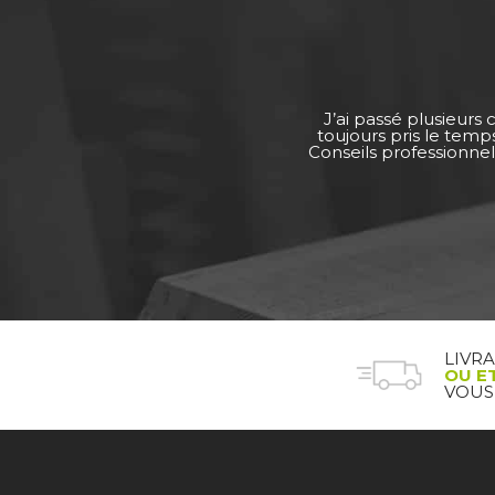
J’ai passé plusieurs
toujours pris le tem
Conseils professionnel
LIVR
OU E
VOUS