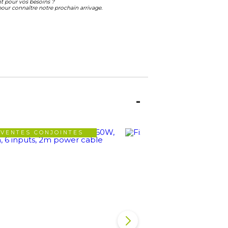
ant pour vos besoins ?
our connaître notre prochain arrivage.
VENTES CONJOINTES
VENTES CONJOIN