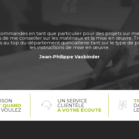
 commandes en tant que particulier pour des projets sur m
ps de me conseiller sur les matériaux et la mise en œuvre. 
s au top du département quincaillerie tant sur le type de pro
les instructions de mise en œuvre.
Jean-Philippe Vasbinder
AISON
UN SERVICE
T
T QUAND
CLIENTÈLE
D
 VOULEZ
À VOTRE ÉCOUTE
L