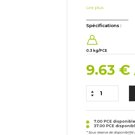
Lire plus
Spécifications :
0.3 kg/PCE
9.63 €
7.00 PCE
disponibl
37.00 PCE
disponib
* Sous réserve de disponibilit