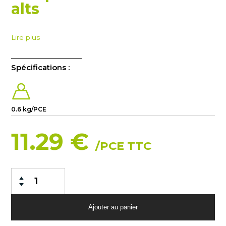
alts
Lire plus
Spécifications :
0.6 kg/PCE
11.29 €
/PCE TTC