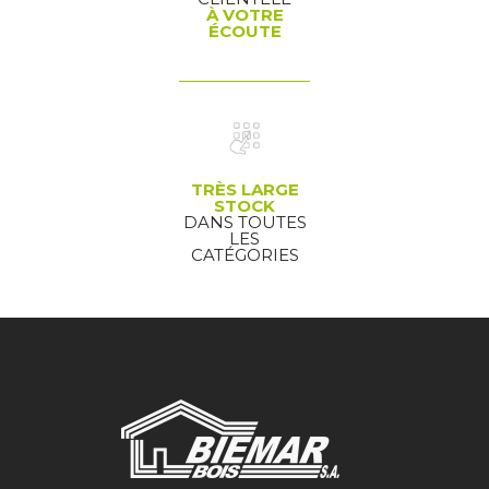
À VOTRE
ÉCOUTE
TRÈS LARGE
STOCK
DANS TOUTES
LES
CATÉGORIES