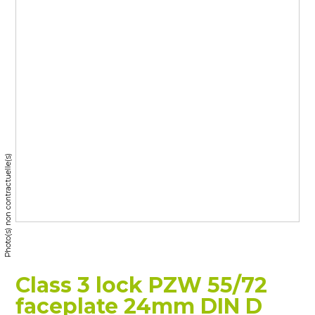
Photo(s) non contractuelle(s)
Class 3 lock PZW 55/72
faceplate 24mm DIN D