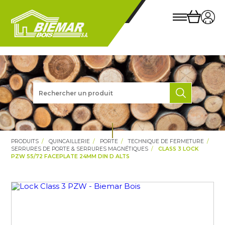
PRODUITS
QUINCAILLERIE
PORTE
TECHNIQUE DE FERMETURE
SERRURES DE PORTE & SERRURES MAGNÉTIQUES
CLASS 3 LOCK
PZW 55/72 FACEPLATE 24MM DIN D ALTS