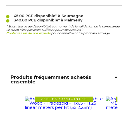
45.00 PCE
disponible* à Soumagne
340.00 PCE
disponible* à Malmedy
* Sous réserve de disponibilité au moment de la validation de la commande.
Le stock n’est pas assez suffisant pour vos besoins ?
Contactez un de nos experts
pour connaître notre prochain arrivage.
Produits fréquemment achetés
ensemble
VENTES CONJOINTES
VE