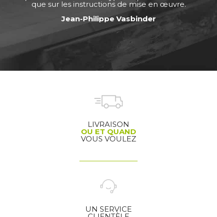
que sur les instructions de mise en œuvre.
Jean-Philippe Vasbinder
LIVRAISON
OU ET QUAND
VOUS VOULEZ
UN SERVICE
CLIENTÈLE