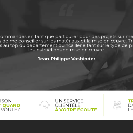
 commandes en tant que particulier pour des projets sur m
ps de me conseiller sur les matériaux et la mise en œuvre. 
s au top du département quincaillerie tant sur le type de pro
les instructions de mise en œuvre.
Jean-Philippe Vasbinder
AISON
UN SERVICE
T
T QUAND
CLIENTÈLE
D
 VOULEZ
À VOTRE ÉCOUTE
L