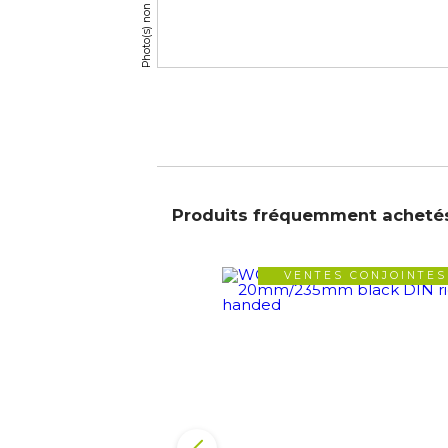
Produits fréquemment acheté
VENTES CONJOINTES