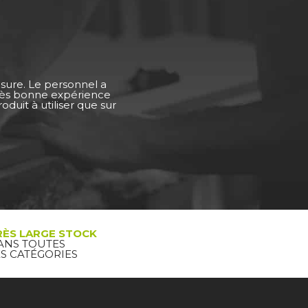
esure. Le personnel a
Très bonne expérience
duit à utiliser que sur
RÈS LARGE STOCK
ANS TOUTES
ES CATÉGORIES