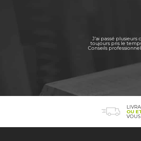
J’ai passé plusieurs
toujours pris le tem
Conseils professionnel
LIVR
OU E
VOUS