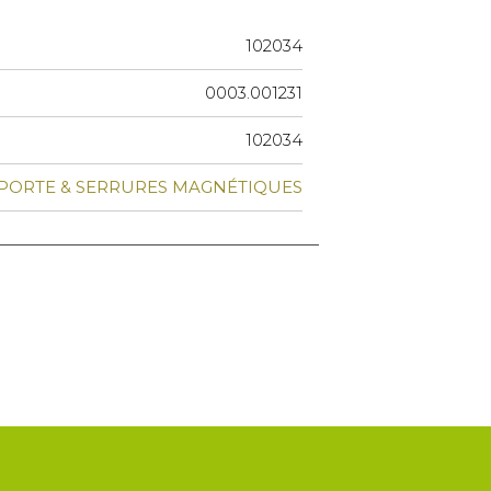
102034
0003.001231
102034
 PORTE & SERRURES MAGNÉTIQUES