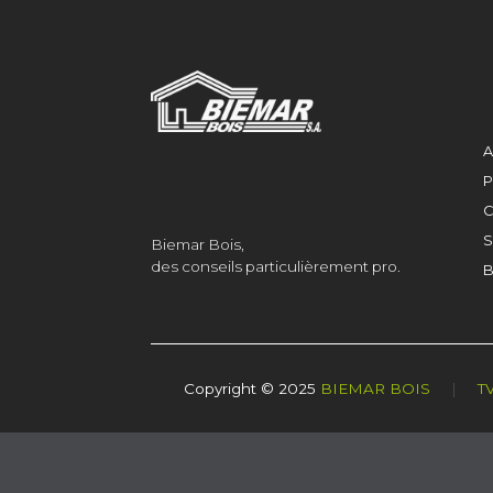
A
P
C
S
Biemar Bois,
des conseils particulièrement pro.
B
Copyright © 2025
BIEMAR BOIS
|
T