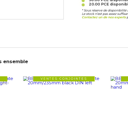
20.00 PCE
disponib
* Sous réserve de disponibilit
Le stock n’est pas assez suffis
Contactez un de nos experts
p
s ensemble
VENTES CONJOINTES