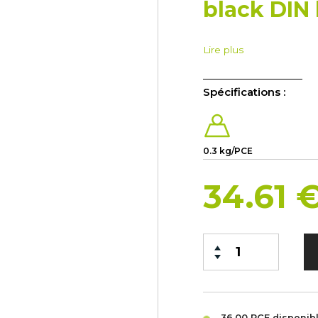
black DIN 
Lire plus
Spécifications :
0.3 kg/PCE
34.61 
36.00 PCE
disponib