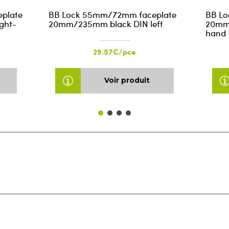
plate
BB Lock 55mm/72mm faceplate
BB Lo
ght-
20mm/235mm black DIN left
20mm/
hand
29.57€/pce
Voir produit