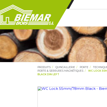
PRODUITS
QUINCAILLERIE
PORTE
TECHNIQU
PORTE & SERRURES MAGNÉTIQUES
WC LOCK 55
BLACK DIN LEFT