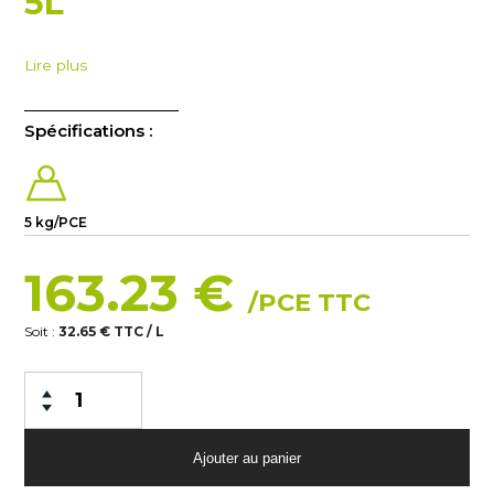
5L
Lire plus
Spécifications :
5 kg/PCE
163.23 €
/PCE TTC
Soit :
32.65 € TTC / L