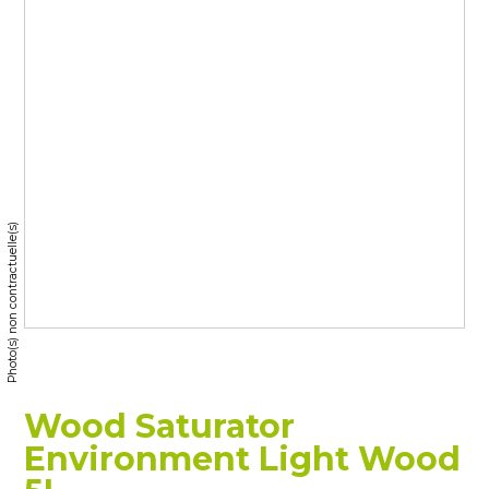
Photo(s) non contractuelle(s)
Wood Saturator
Environment Light Wood