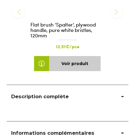
Flat brush 'Spalter', plywood
handle, pure white bristles,
120mm
12.51€/pce
Voir produit
Description complète
Informations complémentaires