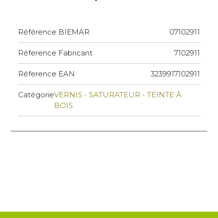
Référence BIEMAR
07102911
Réference Fabricant
7102911
Réference EAN
3239917102911
Catégorie
VERNIS - SATURATEUR - TEINTE À
BOIS