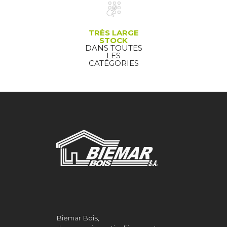
TRÈS LARGE
STOCK
DANS TOUTES
LES
CATÉGORIES
Biemar Bois,