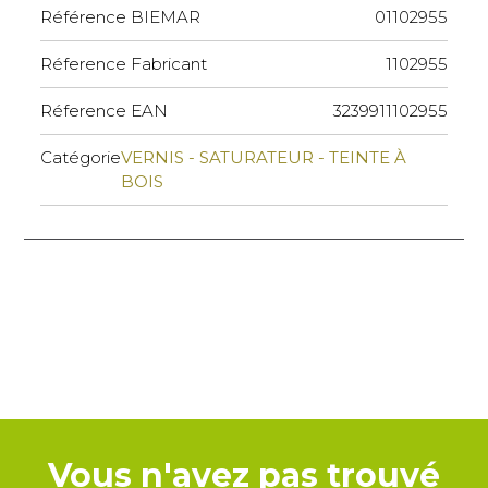
Référence BIEMAR
01102955
Réference Fabricant
1102955
Réference EAN
3239911102955
Catégorie
VERNIS - SATURATEUR - TEINTE À
BOIS
Vous n'avez pas trouvé