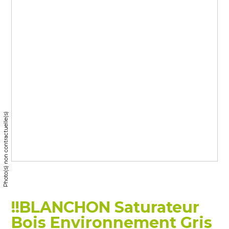
Photo(s) non contractuelle(s)
!!BLANCHON Saturateur
Bois Environnement Gris