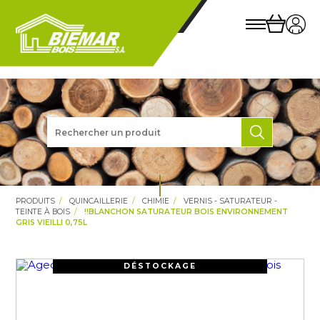
PRODUITS
QUINCAILLERIE
CHIMIE
VERNIS - SATURATEUR -
TEINTE À BOIS
!!BLANCHON SATURATEUR BOIS ENVIRONNEMENT
GRIS VIEILLI 0,75L
DÉSTOCKAGE