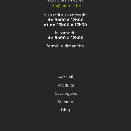
+32 (0)80 79 97 97
info@biemar.be
du lundi au vendredi :
de 8h00 à 12h00
et de 13h00 à 17h30
le samedi :
de 8h00 à 12h00
fermé le dimanche
Accueil
Produits
Catalogues
Services
Blog