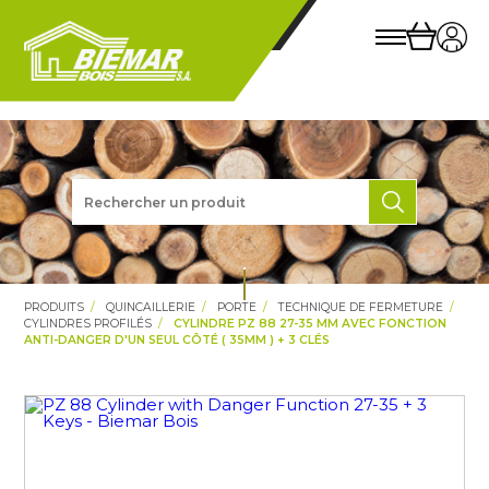
PRODUITS
QUINCAILLERIE
PORTE
TECHNIQUE DE FERMETURE
CYLINDRES PROFILÉS
CYLINDRE PZ 88 27-35 MM AVEC FONCTION
ANTI-DANGER D'UN SEUL CÔTÉ ( 35MM ) + 3 CLÉS