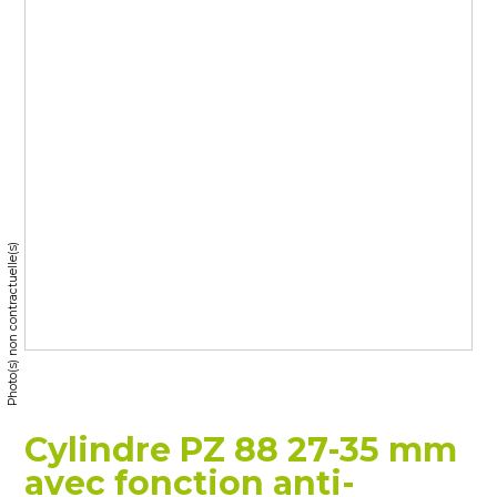
Photo(s) non contractuelle(s)
Cylindre PZ 88 27-35 mm
avec fonction anti-