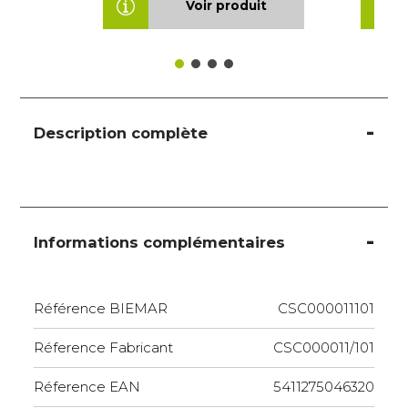
Voir produit
Description complète
Informations complémentaires
Référence BIEMAR
CSC000011101
Réference Fabricant
CSC000011/101
Réference EAN
5411275046320