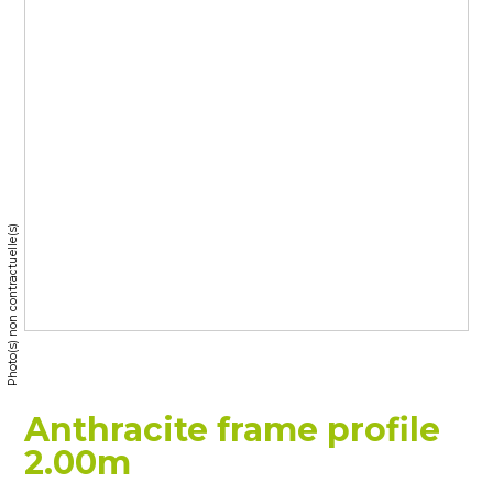
Photo(s) non contractuelle(s)
Anthracite frame profile
2.00m