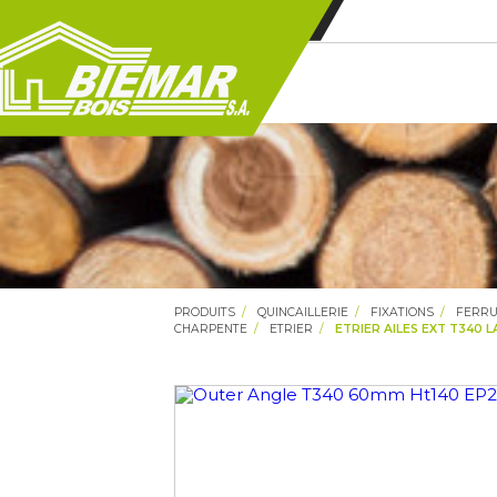
PRODUITS
QUINCAILLERIE
FIXATIONS
FERRU
CHARPENTE
ETRIER
ETRIER AILES EXT T340 