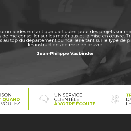
 commandes en tant que particulier pour des projets sur m
ps de me conseiller sur les matériaux et la mise en œuvre. 
s au top du département quincaillerie tant sur le type de pro
les instructions de mise en œuvre.
Jean-Philippe Vasbinder
AISON
UN SERVICE
T
T QUAND
CLIENTÈLE
D
 VOULEZ
À VOTRE ÉCOUTE
L