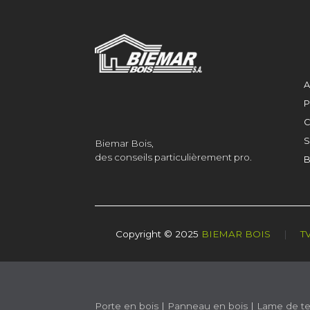
A
P
C
S
Biemar Bois,
des conseils particulièrement pro.
B
Copyright © 2025
BIEMAR BOIS
|
T
Porte en bois
|
Panneau en bois
|
Lame de te