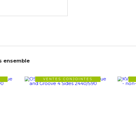
s ensemble
VENTES CONJOINTES