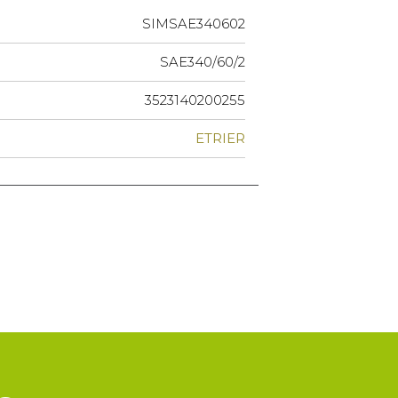
SIMSAE340602
SAE340/60/2
3523140200255
ETRIER