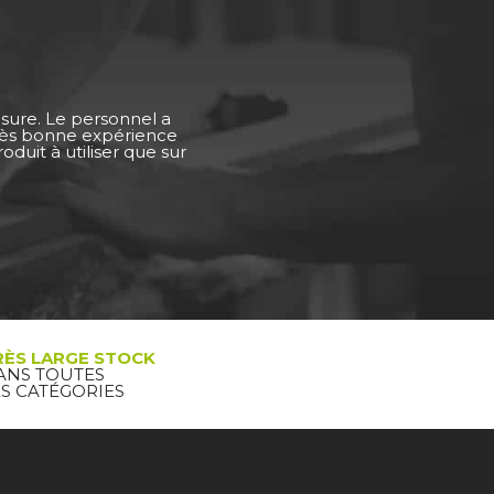
esure. Le personnel a
Très bonne expérience
duit à utiliser que sur
RÈS LARGE STOCK
ANS TOUTES
ES CATÉGORIES