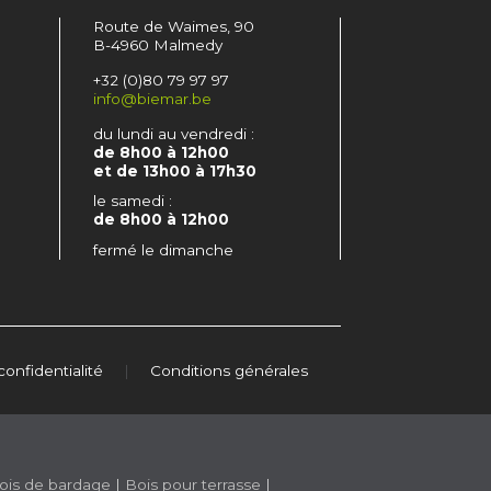
Route de Waimes, 90
B-4960 Malmedy
+32 (0)80 79 97 97
info@biemar.be
du lundi au vendredi :
de 8h00 à 12h00
et de 13h00 à 17h30
le samedi :
de 8h00 à 12h00
fermé le dimanche
confidentialité
|
Conditions générales
ois de bardage
|
Bois pour terrasse
|