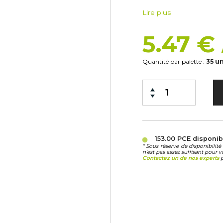
Lire plus
5.47 €
Quantité par palette :
35 u
153.00 PCE
disponib
* Sous réserve de disponibili
n’est pas assez suffisant pour v
Contactez un de nos experts
p