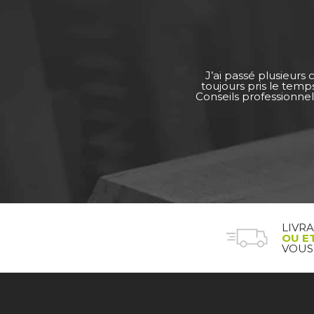
J’ai passé plusieurs
toujours pris le tem
Conseils professionnel
LIVR
OU E
VOUS