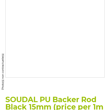
Photo(s) non contractuelle(s)
SOUDAL PU Backer Rod
Black 15mm (price per 1m