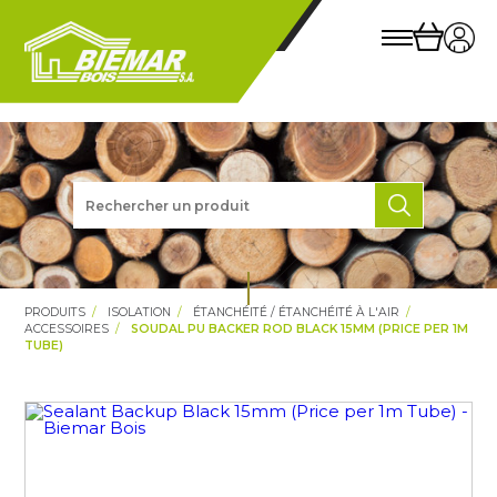
PRODUITS
ISOLATION
ÉTANCHÉITÉ / ÉTANCHÉITÉ À L'AIR
ACCESSOIRES
SOUDAL PU BACKER ROD BLACK 15MM (PRICE PER 1M
TUBE)