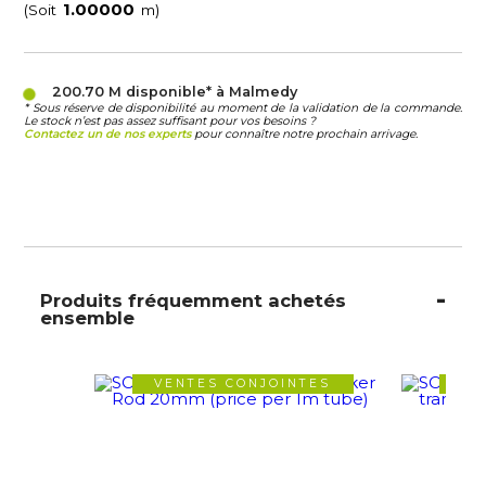
(Soit
m)
200.70 M
disponible* à Malmedy
* Sous réserve de disponibilité au moment de la validation de la commande.
Le stock n’est pas assez suffisant pour vos besoins ?
Contactez un de nos experts
pour connaître notre prochain arrivage.
Produits fréquemment achetés
ensemble
VENTES CONJOINTES
VE