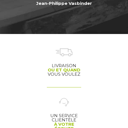
Jean-Philippe Vasbinder
LIVRAISON
OU ET QUAND
VOUS VOULEZ
UN SERVICE
CLIENTÈLE
À VOTRE