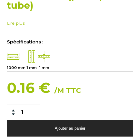
tube)
Lire plus
Spécifications :
1000 mm
1 mm
1 mm
0.16 €
/M TTC