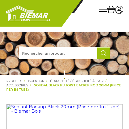
PRODUITS
ISOLATION
ÉTANCHÉITÉ / ÉTANCHÉITÉ À L'AIR
ACCESSOIRES
SOUDAL BLACK PU JOINT BACKER ROD 20MM (PRICE
PER 1M TUBE)