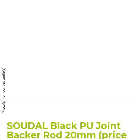
Photo(s) non contractuelle(s)
SOUDAL Black PU Joint
Backer Rod 20mm (price