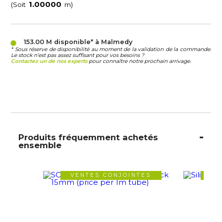
(Soit
m)
153.00 M
disponible* à Malmedy
* Sous réserve de disponibilité au moment de la validation de la commande.
Le stock n’est pas assez suffisant pour vos besoins ?
Contactez un de nos experts
pour connaître notre prochain arrivage.
Produits fréquemment achetés
ensemble
VENTES CONJOINTES
VE