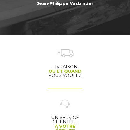
Jean-Philippe Vasbinder
LIVRAISON
OU ET QUAND
VOUS VOULEZ
UN SERVICE
CLIENTÈLE
À VOTRE