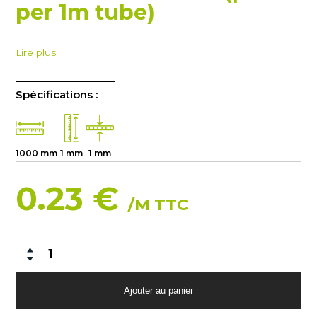
per 1m tube)
Lire plus
Spécifications :
1000 mm
1 mm
1 mm
0.23 €
/M TTC