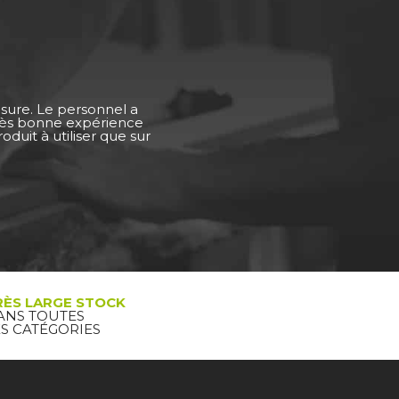
esure. Le personnel a
Très bonne expérience
duit à utiliser que sur
RÈS LARGE STOCK
ANS TOUTES
ES CATÉGORIES