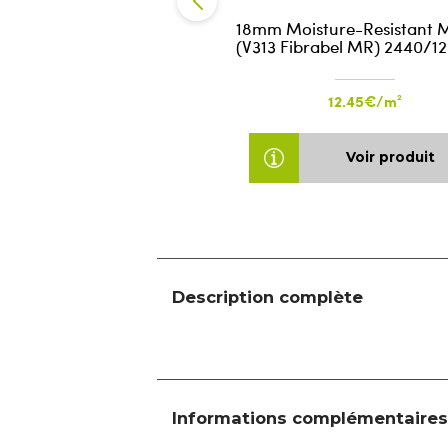
18mm Moisture-Resistant 
(V313 Fibrabel MR) 2440/1
12.45€/m²
Voir produit
Description complète
Informations complémentaires