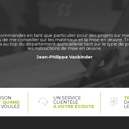
 commandes en tant que particulier pour des projets sur m
ps de me conseiller sur les matériaux et la mise en œuvre. 
s au top du département quincaillerie tant sur le type de pro
les instructions de mise en œuvre.
Jean-Philippe Vasbinder
AISON
UN SERVICE
T
T QUAND
CLIENTÈLE
D
 VOULEZ
À VOTRE ÉCOUTE
L