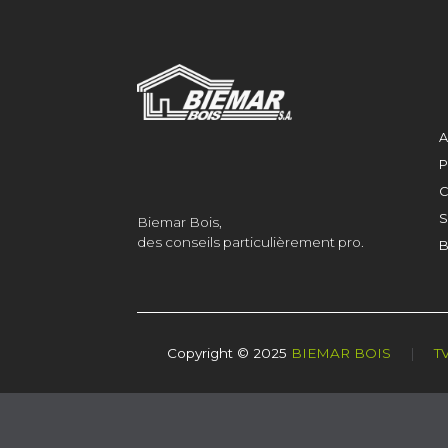
A
P
C
S
Biemar Bois,
des conseils particulièrement pro.
B
Copyright © 2025
BIEMAR BOIS
|
T