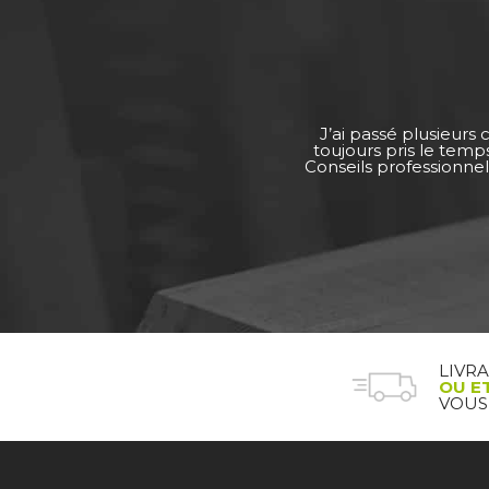
J’ai passé plusieurs
toujours pris le tem
Conseils professionnel
LIVR
OU E
VOUS