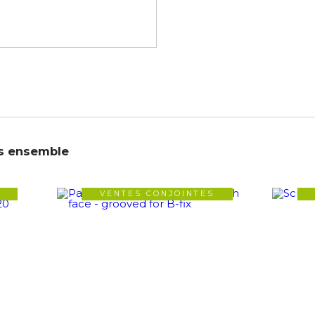
s ensemble
VENTES CONJOINTES