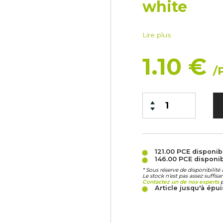
white
Lire plus
1.10 €
/
121.00 PCE
disponib
146.00 PCE
disponi
* Sous réserve de disponibilit
Le stock n’est pas assez suffis
Contactez un de nos experts
p
Article jusqu'à ép