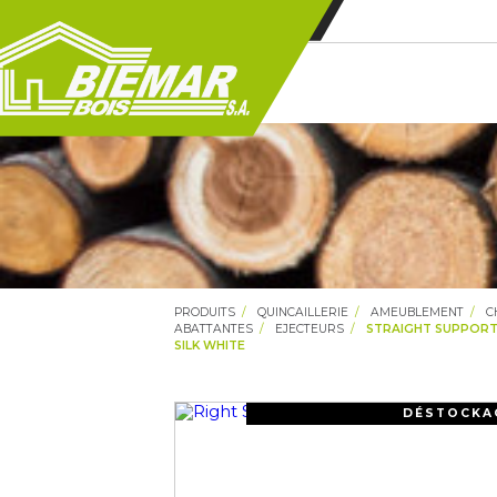
PRODUITS
QUINCAILLERIE
AMEUBLEMENT
C
ABATTANTES
EJECTEURS
STRAIGHT SUPPORT 
SILK WHITE
DÉSTOCKA