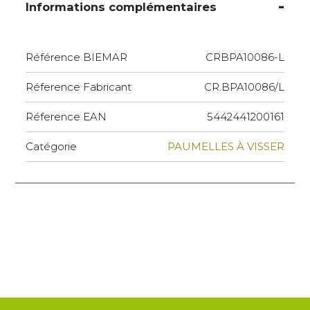
Informations complémentaires
Référence BIEMAR
CRBPA10086-L
Réference Fabricant
CR.BPA10086/L
Réference EAN
5442441200161
Catégorie
PAUMELLES À VISSER