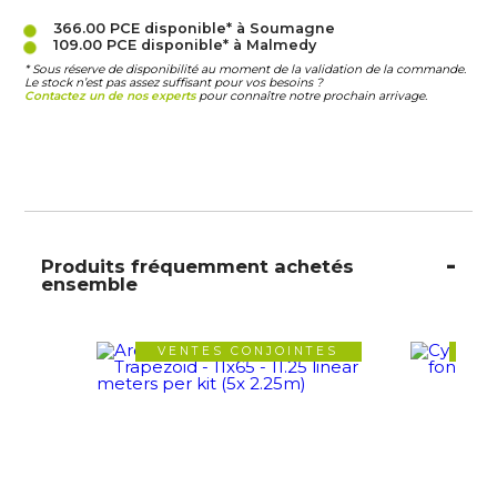
366.00 PCE
disponible* à Soumagne
109.00 PCE
disponible* à Malmedy
* Sous réserve de disponibilité au moment de la validation de la commande.
Le stock n’est pas assez suffisant pour vos besoins ?
Contactez un de nos experts
pour connaître notre prochain arrivage.
Produits fréquemment achetés
ensemble
VENTES CONJOINTES
VE