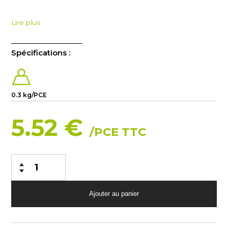
Lire plus
Spécifications :
0.3 kg/PCE
5.52 €
/PCE TTC