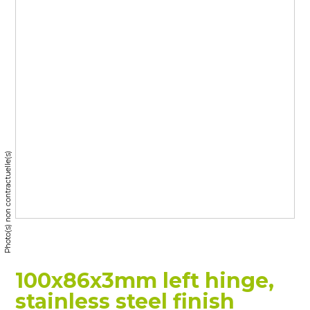
Photo(s) non contractuelle(s)
100x86x3mm left hinge,
stainless steel finish