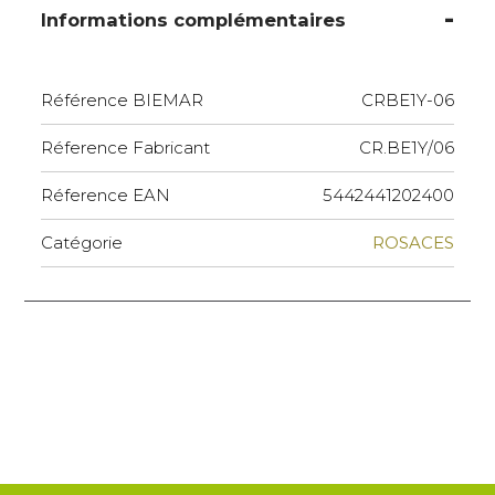
Informations complémentaires
Référence BIEMAR
CRBE1Y-06
Réference Fabricant
CR.BE1Y/06
Réference EAN
5442441202400
Catégorie
ROSACES