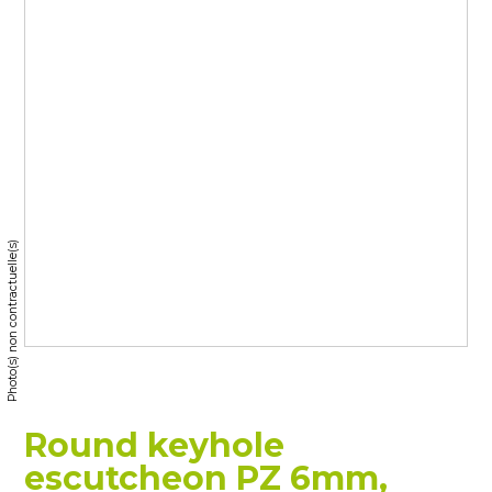
Photo(s) non contractuelle(s)
Round keyhole
escutcheon PZ 6mm,