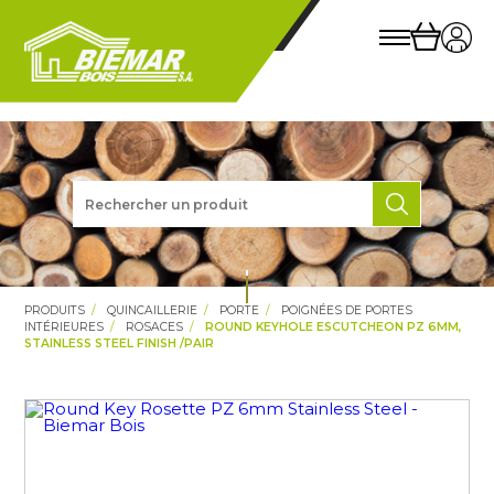
PRODUITS
QUINCAILLERIE
PORTE
POIGNÉES DE PORTES
INTÉRIEURES
ROSACES
ROUND KEYHOLE ESCUTCHEON PZ 6MM,
STAINLESS STEEL FINISH /PAIR