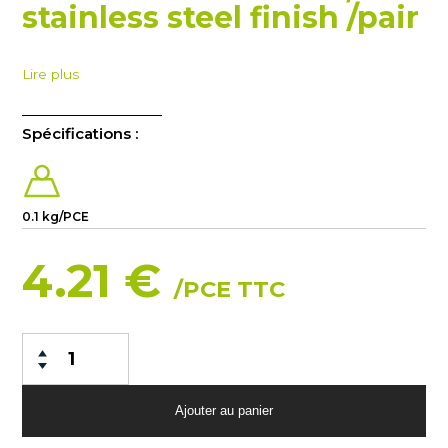
stainless steel finish /pair
Lire plus
Spécifications :
0.1 kg/PCE
4.21 €
/PCE TTC