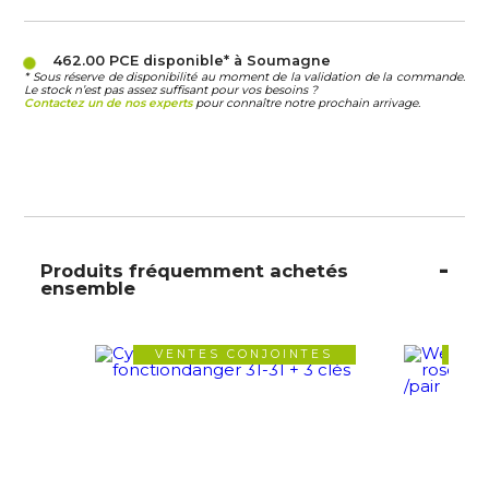
462.00 PCE
disponible* à Soumagne
* Sous réserve de disponibilité au moment de la validation de la commande.
Le stock n’est pas assez suffisant pour vos besoins ?
Contactez un de nos experts
pour connaître notre prochain arrivage.
Produits fréquemment achetés
ensemble
VENTES CONJOINTES
VE