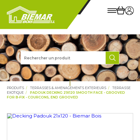
PRODUITS
TERRASSES & AMENAGEMENTS EXTERIEURS
TERRASSE
EXOTIQUE
PADOUK DECKING 21X120 SMOOTH FACE - GROOVED
FOR B-FIX - COURCONS, END GROOVED