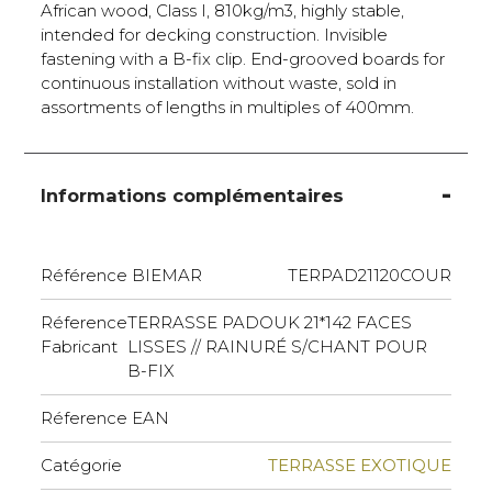
African wood, Class I, 810kg/m3, highly stable,
intended for decking construction. Invisible
fastening with a B-fix clip. End-grooved boards for
continuous installation without waste, sold in
assortments of lengths in multiples of 400mm.
Informations complémentaires
Référence BIEMAR
TERPAD21120COUR
Réference
TERRASSE PADOUK 21*142 FACES
Fabricant
LISSES // RAINURÉ S/CHANT POUR
B-FIX
Réference EAN
Catégorie
TERRASSE EXOTIQUE