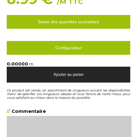
/M TTC
Saisie des quantités souhaitées
Configurateur
m
Ce produit est vendu en assortiment de longueurs suivant les disponibilités,
merci de spécifier vos longueurs idéales et nous ferons de notre mieux pour
vous satisfaire au mieux dans la mesure du possible.
Commentaire