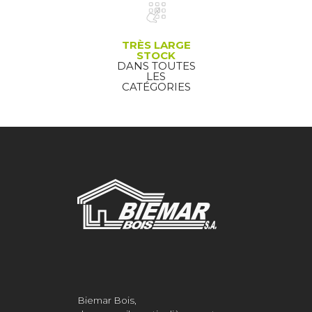
TRÈS LARGE
STOCK
DANS TOUTES
LES
CATÉGORIES
Biemar Bois,