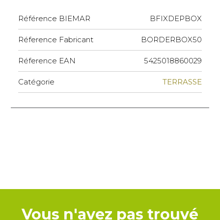
Référence BIEMAR
BFIXDEPBOX
Réference Fabricant
BORDERBOX50
Réference EAN
5425018860029
Catégorie
TERRASSE
Vous n'avez pas trouvé