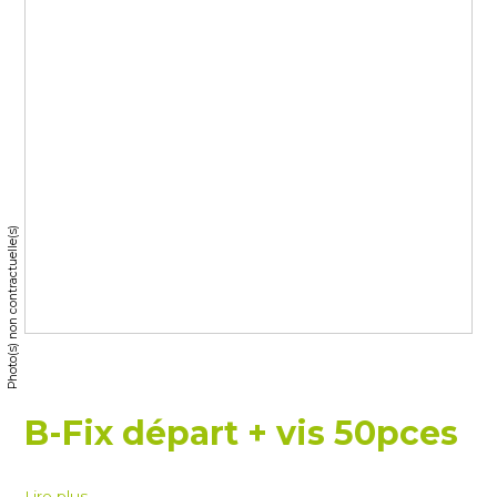
Photo(s) non contractuelle(s)
B-Fix départ + vis 50pces
Lire plus