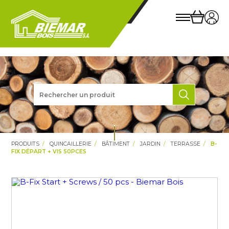
PRODUITS
QUINCAILLERIE
BÂTIMENT
JARDIN
TERRASSE
B-
FIX DÉPART + VIS 50PCES