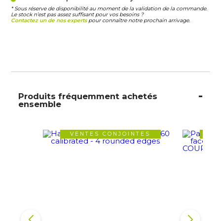
* Sous réserve de disponibilité au moment de la validation de la commande.
Le stock n’est pas assez suffisant pour vos besoins ?
Contactez un de nos experts
pour connaître notre prochain arrivage.
Produits fréquemment achetés
ensemble
VENTES CONJOINTES
VE