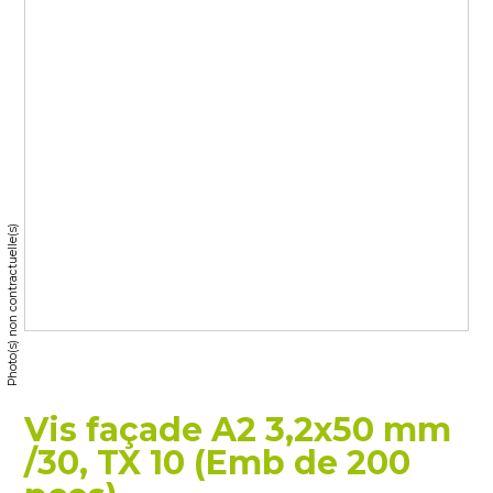
Photo(s) non contractuelle(s)
Vis façade A2 3,2x50 mm
/30, TX 10 (Emb de 200