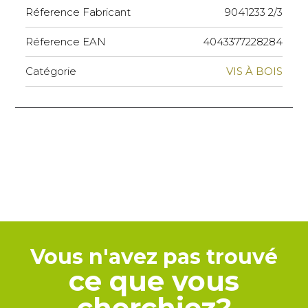
Réference Fabricant
9041233 2/3
Réference EAN
4043377228284
Catégorie
VIS À BOIS
Vous n'avez pas trouvé
ce que vous
cherchiez?