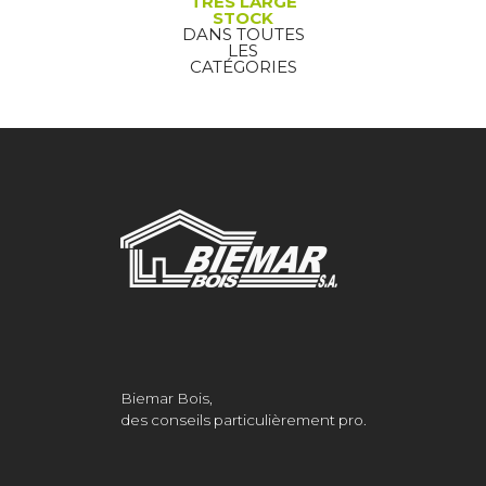
TRÈS LARGE
STOCK
DANS TOUTES
LES
CATÉGORIES
Biemar Bois,
des conseils particulièrement pro.