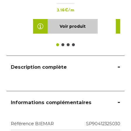
3.16€/m
Voir produit
Description complète
Informations complémentaires
Référence BIEMAR
SP90412325030