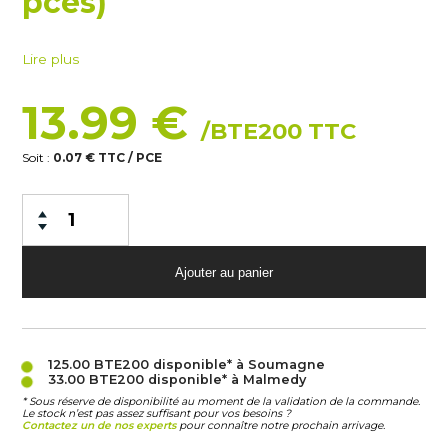
pces)
Lire plus
13.99 €
/BTE200 TTC
Soit :
0.07 € TTC / PCE
125.00 BTE200
disponible* à Soumagne
33.00 BTE200
disponible* à Malmedy
* Sous réserve de disponibilité au moment de la validation de la commande.
Le stock n’est pas assez suffisant pour vos besoins ?
Contactez un de nos experts
pour connaître notre prochain arrivage.