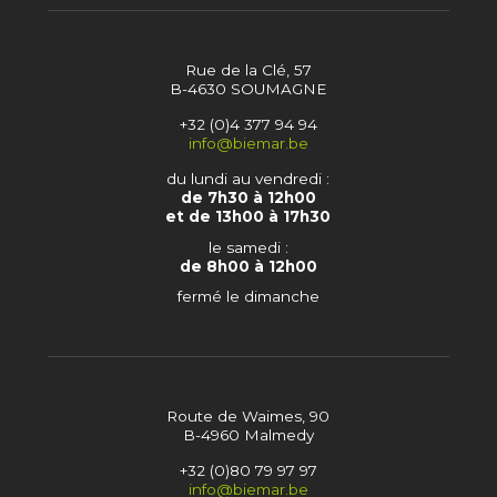
Rue de la Clé, 57
B-4630 SOUMAGNE
+32 (0)4 377 94 94
info@biemar.be
du lundi au vendredi :
de 7h30 à 12h00
et de 13h00 à 17h30
le samedi :
de 8h00 à 12h00
fermé le dimanche
Route de Waimes, 90
B-4960 Malmedy
+32 (0)80 79 97 97
info@biemar.be