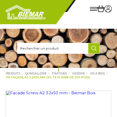
PRODUITS
QUINCAILLERIE
FIXATIONS
VISSERIE
VIS À BOIS
VIS FAÇADE A2 3,2X50 MM /30, TX 10 (EMB DE 200 PCES)