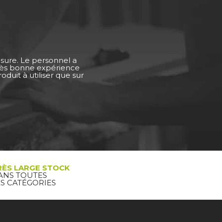
esure. Le personnel a
Très bonne expérience
duit à utiliser que sur
RÈS LARGE STOCK
ANS TOUTES
ES CATÉGORIES