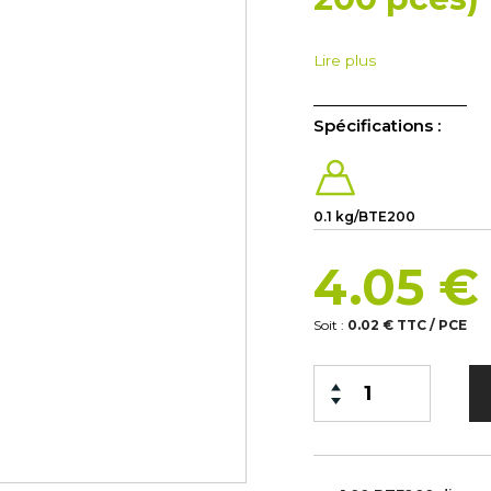
Lire plus
Spécifications :
0.1 kg/BTE200
4.05 
Soit :
0.02 € TTC / PCE