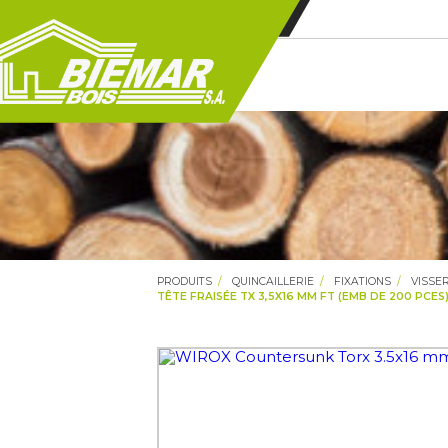
PRODUITS
QUINCAILLERIE
FIXATIONS
VISSER
TÊTE FRAISÉE TX 3,5X16 MM FT (EMB DE 200 PCES