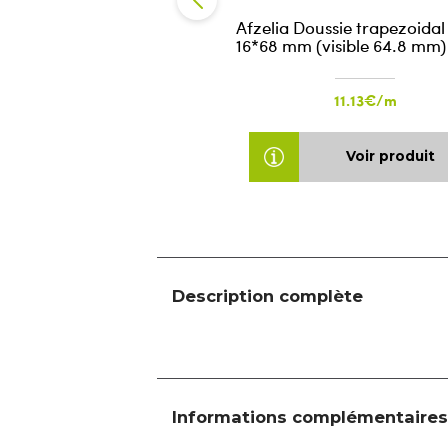
Afzelia Doussie trapezoidal
16*68 mm (visible 64.8 mm)
11.13€/m
Voir produit
Description complète
Informations complémentaires