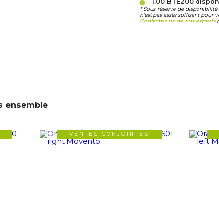
1.00 BTE200
dispon
* Sous réserve de disponibili
n’est pas assez suffisant pour v
Contactez un de nos experts
p
s ensemble
VENTES CONJOINTES