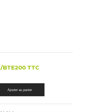
€
/BTE200 TTC