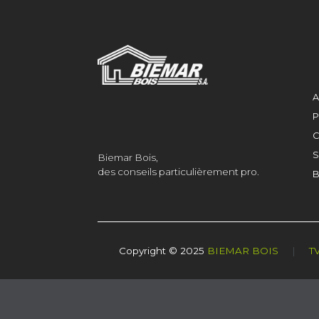
A
P
C
S
Biemar Bois,
des conseils particulièrement pro.
B
Copyright © 2025
BIEMAR BOIS
|
T