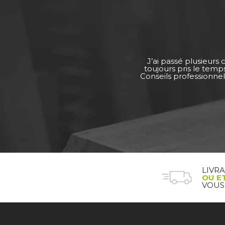
J’ai passé plusieurs
toujours pris le tem
Conseils professionnel
LIVR
OU E
VOUS