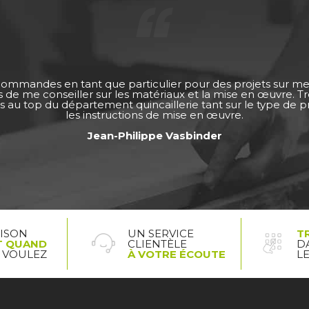
 commandes en tant que particulier pour des projets sur m
ps de me conseiller sur les matériaux et la mise en œuvre. 
s au top du département quincaillerie tant sur le type de pro
les instructions de mise en œuvre.
Jean-Philippe Vasbinder
AISON
UN SERVICE
T
T QUAND
CLIENTÈLE
D
 VOULEZ
À VOTRE ÉCOUTE
L