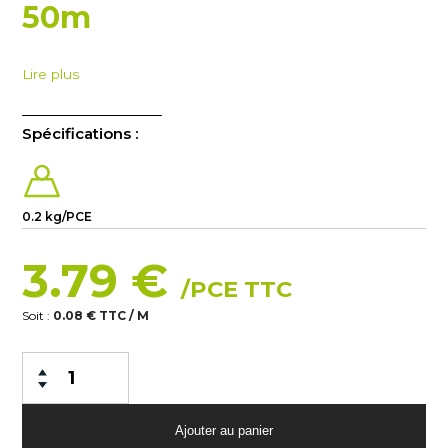
50m
Lire plus
Spécifications :
0.2 kg/PCE
3.79 €
/PCE TTC
Soit :
0.08 € TTC / M