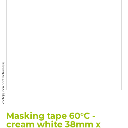
Photo(s) non contractuelle(s)
Masking tape 60°C -
cream white 38mm x