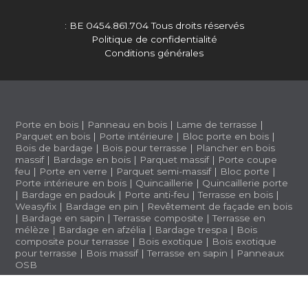
: BE 0454.861.704
Tous droits réservés
Politique de confidentialité
Conditions générales
Porte en bois
|
Panneau en bois
|
Lame de terrasse
|
Parquet en bois
|
Porte intérieure
|
Bloc porte en bois
|
Bois de bardage
|
Bois pour terrasse
|
Plancher en bois
massif
|
Bardage en bois
|
Parquet massif
|
Porte coupe
feu
|
Porte en verre
|
Parquet semi-massif
|
Bloc porte
|
Porte intérieure en bois
|
Quincaillerie
|
Quincaillerie porte
|
Bardage en padouk
|
Porte anti-feu
|
Terrasse en bois
|
Weasyfix
|
Bardage en pin
|
Revêtement de façade en bois
|
Bardage en sapin
|
Terrasse composite
|
Terrasse en
mélèze
|
Bardage en afzélia |
Bardage trespa
|
Bois
composite pour terrasse
|
Bois exotique
|
Bois exotique
pour terrasse
|
Bois massif
|
Terrasse en sapin
|
Panneaux
OSB