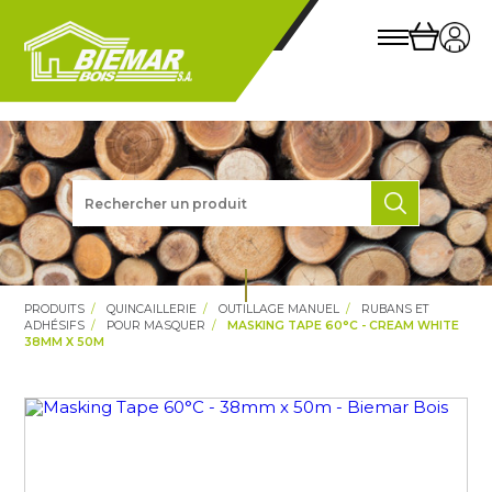
PRODUITS
QUINCAILLERIE
OUTILLAGE MANUEL
RUBANS ET
ADHÉSIFS
POUR MASQUER
MASKING TAPE 60°C - CREAM WHITE
38MM X 50M