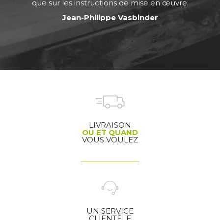
que sur les instructions de mise en œuvre.
Jean-Philippe Vasbinder
LIVRAISON
OU ET QUAND
VOUS VOULEZ
UN SERVICE
CLIENTÈLE