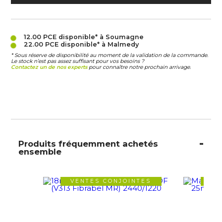
12.00 PCE
disponible* à Soumagne
22.00 PCE
disponible* à Malmedy
* Sous réserve de disponibilité au moment de la validation de la commande.
Le stock n’est pas assez suffisant pour vos besoins ?
Contactez un de nos experts
pour connaître notre prochain arrivage.
Produits fréquemment achetés
ensemble
VENTES CONJOINTES
VE