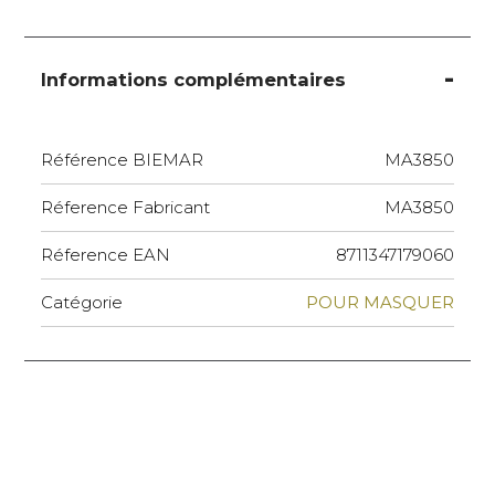
Informations complémentaires
Référence BIEMAR
MA3850
Réference Fabricant
MA3850
Réference EAN
8711347179060
Catégorie
POUR MASQUER