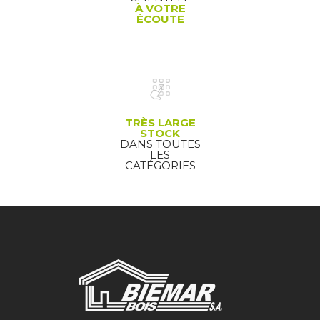
À VOTRE
ÉCOUTE
TRÈS LARGE
STOCK
DANS TOUTES
LES
CATÉGORIES