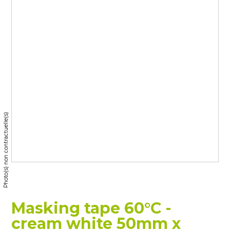
Photo(s) non contractuelle(s)
Masking tape 60°C -
cream white 50mm x