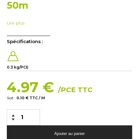
50m
Lire plus
Spécifications :
0.3 kg/PCE
4.97 €
/PCE TTC
Soit :
0.10 € TTC / M