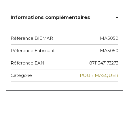
Informations complémentaires
Référence BIEMAR
MA5050
Réference Fabricant
MA5050
Réference EAN
8711347173273
Catégorie
POUR MASQUER