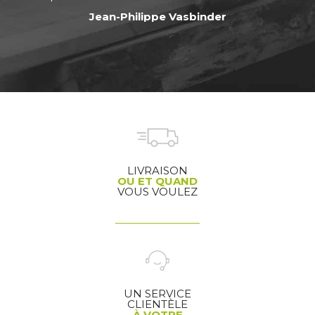
Jean-Philippe Vasbinder
LIVRAISON
OU ET QUAND
VOUS VOULEZ
UN SERVICE
CLIENTÈLE
À VOTRE