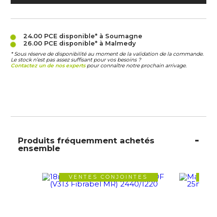
24.00 PCE
disponible* à Soumagne
26.00 PCE
disponible* à Malmedy
* Sous réserve de disponibilité au moment de la validation de la commande.
Le stock n’est pas assez suffisant pour vos besoins ?
Contactez un de nos experts
pour connaître notre prochain arrivage.
Produits fréquemment achetés
ensemble
VENTES CONJOINTES
VE