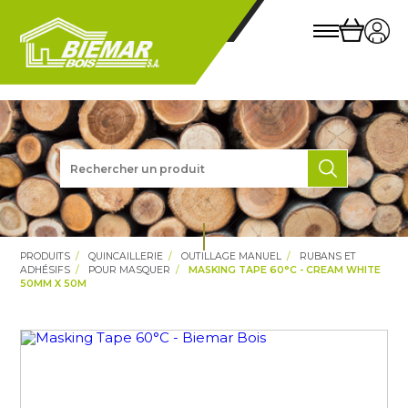
PRODUITS
QUINCAILLERIE
OUTILLAGE MANUEL
RUBANS ET
ADHÉSIFS
POUR MASQUER
MASKING TAPE 60°C - CREAM WHITE
50MM X 50M