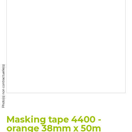
Photo(s) non contractuelle(s)
Masking tape 4400 -
orange 38mm x 50m