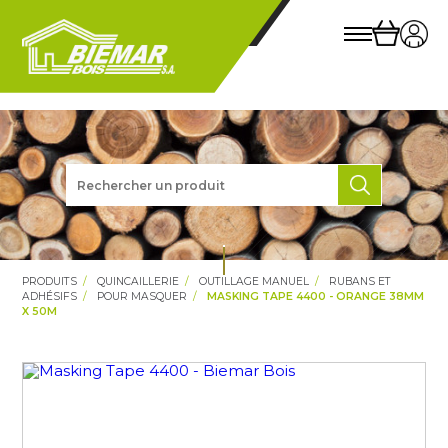
PRODUITS
QUINCAILLERIE
OUTILLAGE MANUEL
RUBANS ET
ADHÉSIFS
POUR MASQUER
MASKING TAPE 4400 - ORANGE 38MM
X 50M