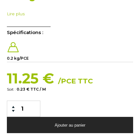
Lire plus
Spécifications :
0.2 kg/PCE
11.25 €
/PCE TTC
Soit :
0.23 € TTC / M