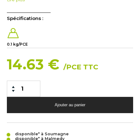
Spécifications :
0.1 kg/PCE
14.63 €
/PCE TTC
disponible* à Soumagne
disponible* à Malmedy