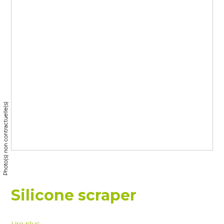
Photo(s) non contractuelle(s)
Silicone scraper
Lire plus