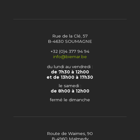
Rue de la Clé, 57
B-4630 SOUMAGNE
+32 (0)4 377 94 94
info@biemar.be
du lundi au vendredi :
de 7h30 à 12h00
et de 13h00 à 17h30
le samedi :
de 8h00 à 12h00
fermé le dimanche
Route de Waimes, 90
B-4960 Malmedy