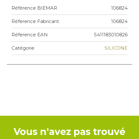
Référence BIEMAR
106824
Réference Fabricant
106824
Réference EAN
5411183010826
Catégorie
SILICONE
Vous n'avez pas trouvé