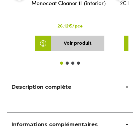
Monocoat Cleaner 1L (interior)
2C Natur
26.12€/pce
Voir produit
Description complète
Informations complémentaires