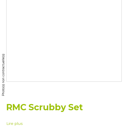
Photo(s) non contractuelle(s)
RMC Scrubby Set
Lire plus