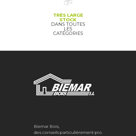
TRÈS LARGE
STOCK
DANS TOUTES
LES
CATÉGORIES
Biemar Bois,
des conseils particulièrement pro.