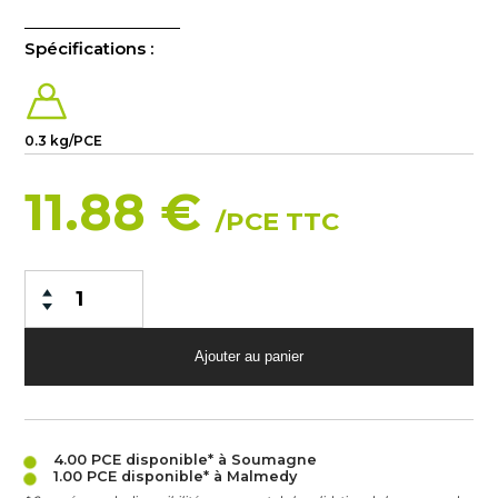
Spécifications :
0.3 kg/PCE
11.88 €
/PCE TTC
4.00 PCE
disponible* à Soumagne
1.00 PCE
disponible* à Malmedy