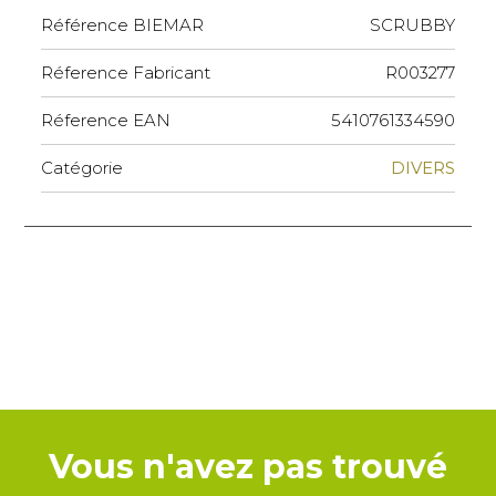
Référence BIEMAR
SCRUBBY
Réference Fabricant
R003277
Réference EAN
5410761334590
Catégorie
DIVERS
Vous n'avez pas trouvé