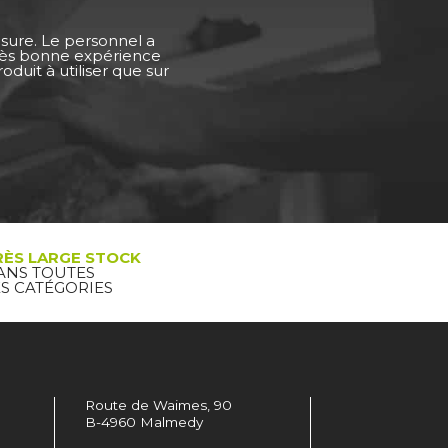
esure. Le personnel a
Très bonne expérience
duit à utiliser que sur
RÈS LARGE STOCK
ANS TOUTES
ES CATÉGORIES
Route de Waimes, 90
B-4960 Malmedy