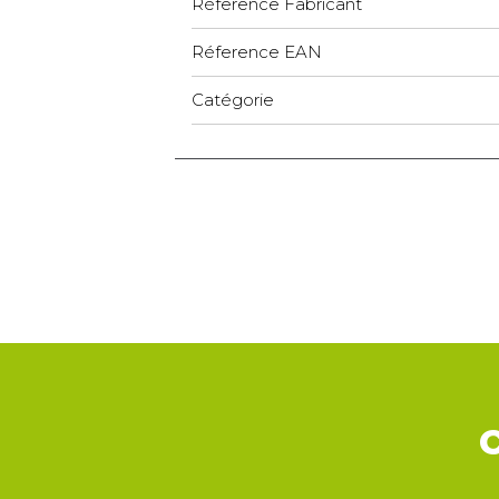
Réference Fabricant
Réference EAN
Catégorie