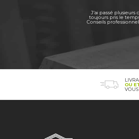
J’ai passé plusieurs
toujours pris le tem
Conseils professionnel
LIVR
OU E
VOUS