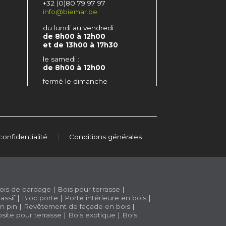
+32 (0)80 79 97 97
info@biemar.be
du lundi au vendredi :
de 8h00 à 12h00
et de 13h00 à 17h30
le samedi :
de 8h00 à 12h00
fermé le dimanche
confidentialité
|
Conditions générales
ois de bardage
|
Bois pour terrasse
|
assif
|
Bloc porte
|
Porte intérieure en bois
|
n pin
|
Revêtement de façade en bois
|
site pour terrasse
|
Bois exotique
|
Bois