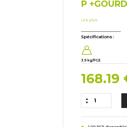
P +GOURD
Lire plus
Spécifications :
3.9 kg/PCE
168.19
1.00 PCE
disponible