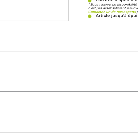
* Sous réserve de disponibili
n’est pas assez suffisant pour v
Contactez un de nos experts
p
Article jusqu'à ép