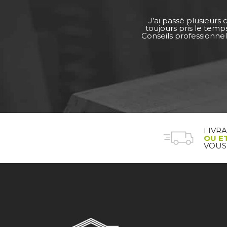
J’ai passé plusieurs
toujours pris le tem
Conseils professionnel
LIVR
OU E
VOUS