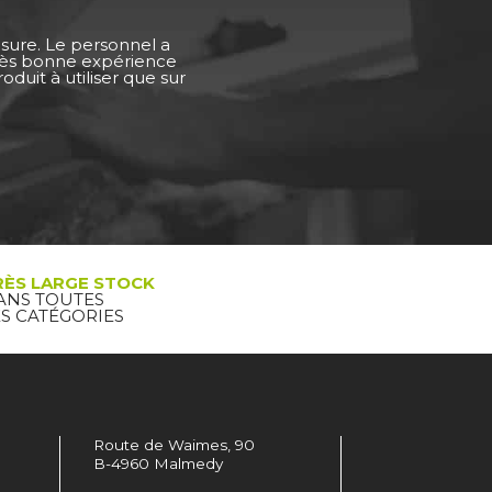
esure. Le personnel a
Très bonne expérience
duit à utiliser que sur
RÈS LARGE STOCK
ANS TOUTES
ES CATÉGORIES
Route de Waimes, 90
B-4960 Malmedy