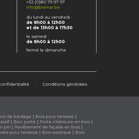
+32 (0)80 79 97 97
info@biemar.be
du lundi au vendredi :
de 8h00 à 12h00
et de 13h00 à 17h30
le samedi :
de 8h00 à 12h00
fermé le dimanche
confidentialité
|
Conditions générales
ois de bardage
|
Bois pour terrasse
|
assif
|
Bloc porte
|
Porte intérieure en bois
|
n pin
|
Revêtement de façade en bois
|
site pour terrasse
|
Bois exotique
|
Bois