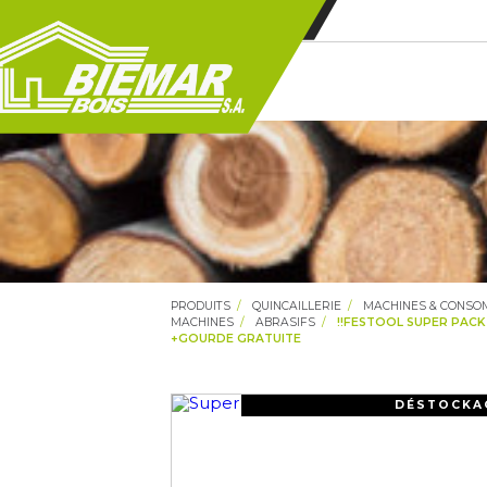
PRODUITS
QUINCAILLERIE
MACHINES & CONS
MACHINES
ABRASIFS
!!FESTOOL SUPER PACK 
+GOURDE GRATUITE
DÉSTOCKA