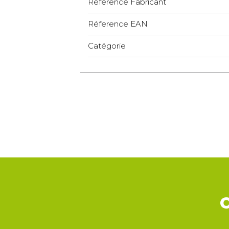
Réference Fabricant
Réference EAN
Catégorie