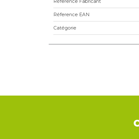
Réference Fabricant
Réference EAN
Catégorie