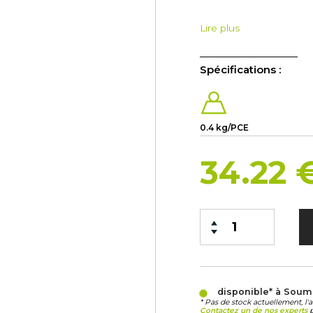
Lire plus
Spécifications :
0.4 kg/PCE
34.22 
disponible* à Sou
* Pas de stock actuellement, l'
Contactez un de nos experts
p