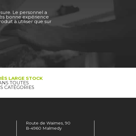
esure. Le personnel a
Très bonne expérience
duit à utiliser que sur
RÈS LARGE STOCK
ANS TOUTES
ES CATÉGORIES
Route de Waimes, 90
B-4960 Malmedy