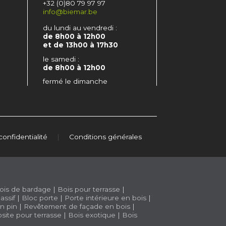
+32 (0)80 79 97 97
info@biemar.be
du lundi au vendredi :
de 8h00 à 12h00
et de 13h00 à 17h30
le samedi :
de 8h00 à 12h00
fermé le dimanche
confidentialité
|
Conditions générales
ois de bardage
|
Bois pour terrasse
|
assif
|
Bloc porte
|
Porte intérieure en bois
|
n pin
|
Revêtement de façade en bois
|
site pour terrasse
|
Bois exotique
|
Bois