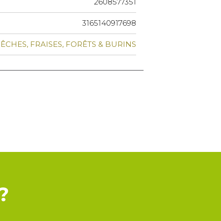
2608577351
3165140917698
ÊCHES, FRAISES, FORÊTS & BURINS
?