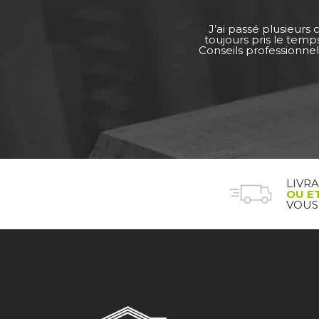
J’ai passé plusieurs
toujours pris le tem
Conseils professionnel
LIVR
OU E
VOUS