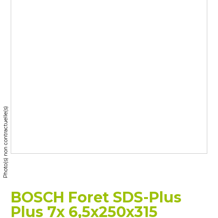
Photo(s) non contractuelle(s)
BOSCH Foret SDS-Plus
Plus 7x 6,5x250x315