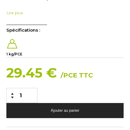
Lire plus
Spécifications :
1 kg/PCE
29.45 €
/PCE TTC