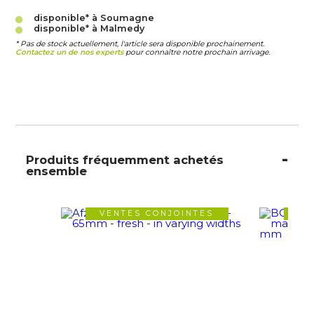
disponible* à Soumagne
disponible* à Malmedy
* Pas de stock actuellement, l'article sera disponible prochainement.
Contactez un de nos experts
pour connaître notre prochain arrivage.
Produits fréquemment achetés
ensemble
VENTES CONJOINTES
VE