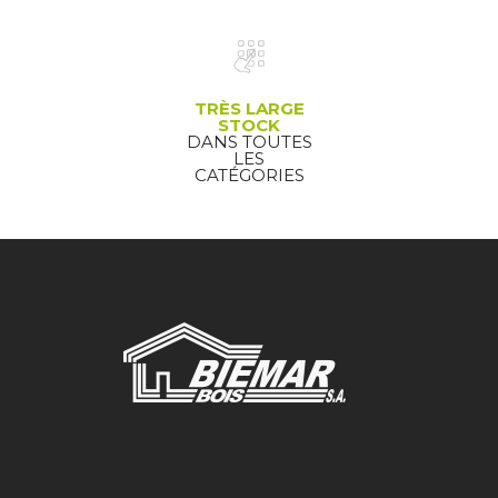
TRÈS LARGE
STOCK
DANS TOUTES
LES
CATÉGORIES