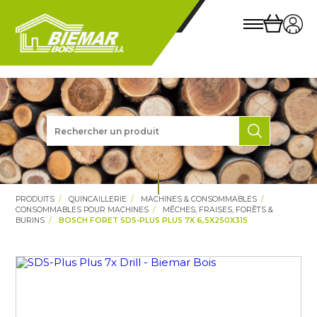
PRODUITS
QUINCAILLERIE
MACHINES & CONSOMMABLES
CONSOMMABLES POUR MACHINES
MÊCHES, FRAISES, FORÊTS &
BURINS
BOSCH FORET SDS-PLUS PLUS 7X 6,5X250X315