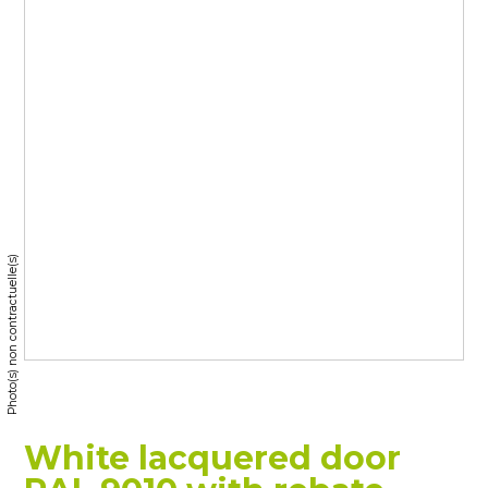
Photo(s) non contractuelle(s)
White lacquered door