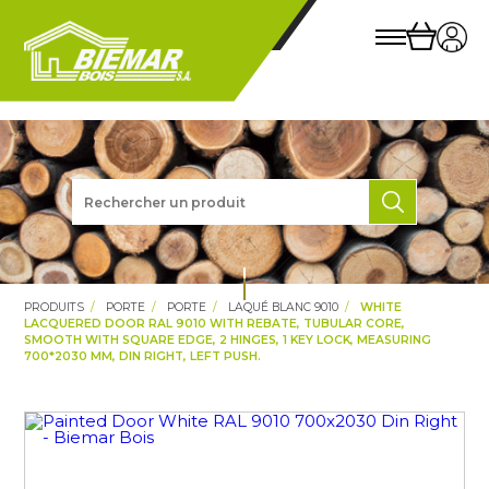
PRODUITS
PORTE
PORTE
LAQUÉ BLANC 9010
WHITE
LACQUERED DOOR RAL 9010 WITH REBATE, TUBULAR CORE,
SMOOTH WITH SQUARE EDGE, 2 HINGES, 1 KEY LOCK, MEASURING
700*2030 MM, DIN RIGHT, LEFT PUSH.