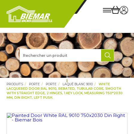
PRODUITS
PORTE
PORTE
LAQUÉ BLANC 9010
WHITE
LACQUERED DOOR RAL 9010, REBATED, TUBULAR CORE, SMOOTH
WITH STRAIGHT EDGE, 2 HINGES, 1 KEY LOCK, MEASURING 750*2030
MM, DIN RIGHT, LEFT PUSH.