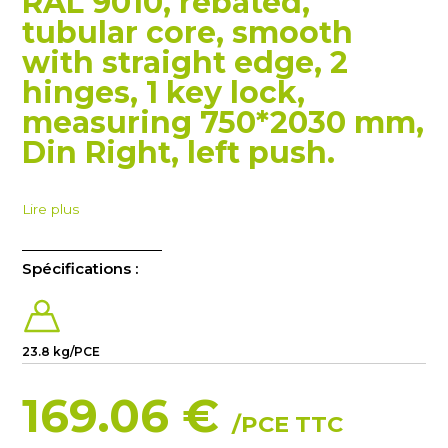
RAL 9010, rebated,
tubular core, smooth
with straight edge, 2
hinges, 1 key lock,
measuring 750*2030 mm,
Din Right, left push.
Lire plus
Spécifications :
23.8 kg/PCE
169.06 €
/PCE TTC