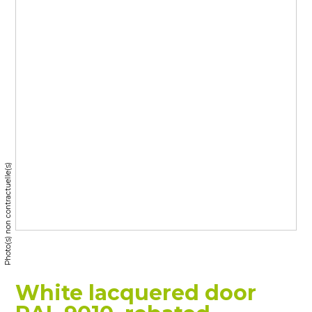
Photo(s) non contractuelle(s)
White lacquered door