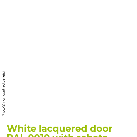
Photo(s) non contractuelle(s)
White lacquered door