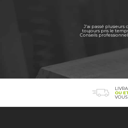
J’ai passé plusieurs
toujours pris le tem
Conseils professionnel
LIVR
OU E
VOUS