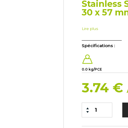
Stainless S
30 x 57 m
Lire plus
Spécifications :
0.0 kg/PCE
3.74 €