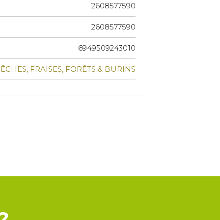
2608577590
2608577590
6949509243010
ÊCHES, FRAISES, FORÊTS & BURINS
?