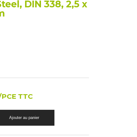
teel, DIN 338, 2,5 x
m
/PCE TTC