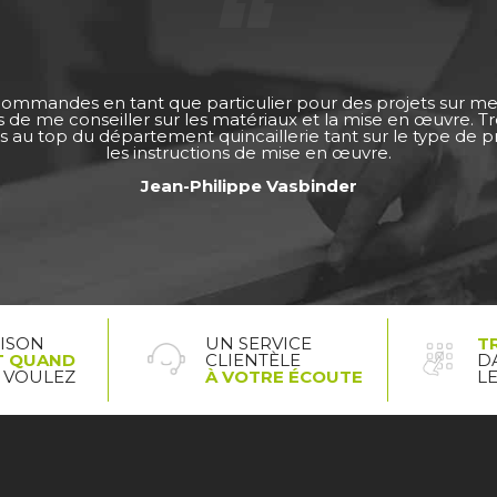
 commandes en tant que particulier pour des projets sur m
ps de me conseiller sur les matériaux et la mise en œuvre. 
s au top du département quincaillerie tant sur le type de pro
les instructions de mise en œuvre.
Jean-Philippe Vasbinder
AISON
UN SERVICE
T
T QUAND
CLIENTÈLE
D
 VOULEZ
À VOTRE ÉCOUTE
L