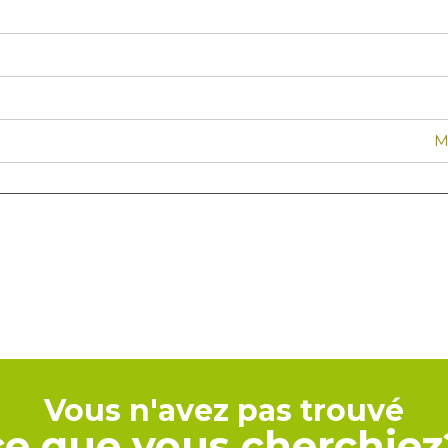
M
Vous n'avez pas trouvé
ce que vous cherchiez