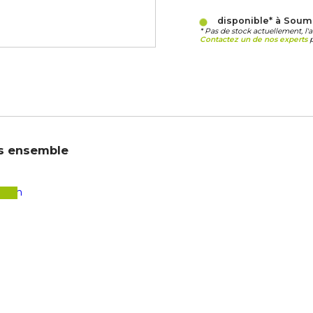
disponible* à Sou
* Pas de stock actuellement, l'
Contactez un de nos experts
p
s ensemble