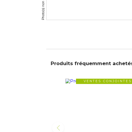
Produits fréquemment acheté
VENTES CONJOINTES