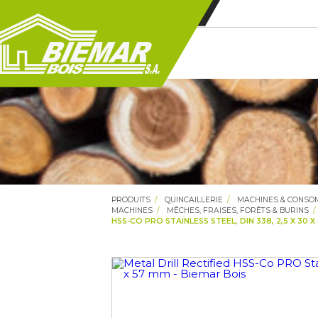
PRODUITS
QUINCAILLERIE
MACHINES & CONS
MACHINES
MÊCHES, FRAISES, FORÊTS & BURINS
HSS-CO PRO STAINLESS STEEL, DIN 338, 2,5 X 30 X