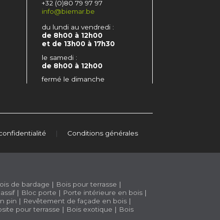
+32 (0)80 79 97 97
info@biemar.be
du lundi au vendredi :
de 8h00 à 12h00
et de 13h00 à 17h30
le samedi :
de 8h00 à 12h00
fermé le dimanche
confidentialité
|
Conditions générales
ois de bardage
|
Bois pour terrasse
|
assif
|
Bloc porte
|
Porte intérieure en bois
|
n pin
|
Revêtement de façade en bois
|
site pour terrasse
|
Bois exotique
|
Bois