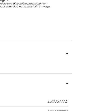
article sera disponible prochainement
our connaître notre prochain arrivage.
2608577721