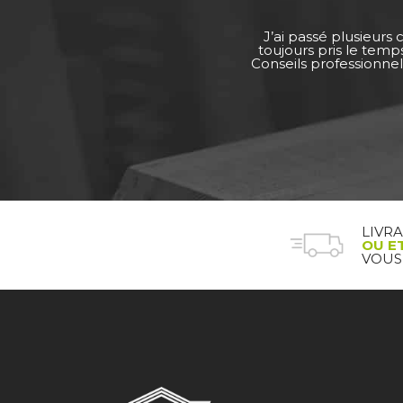
J’ai passé plusieurs
toujours pris le tem
Conseils professionnel
LIVR
OU E
VOUS