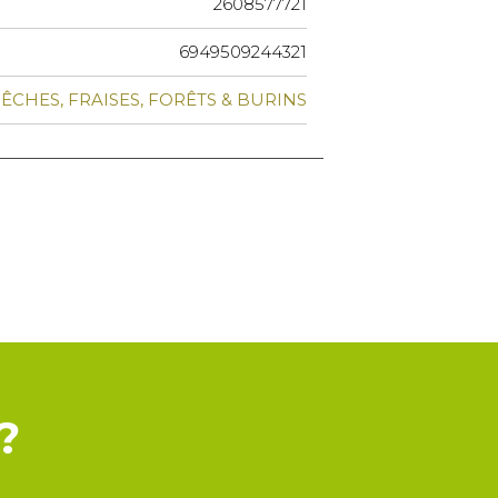
2608577721
6949509244321
ÊCHES, FRAISES, FORÊTS & BURINS
?