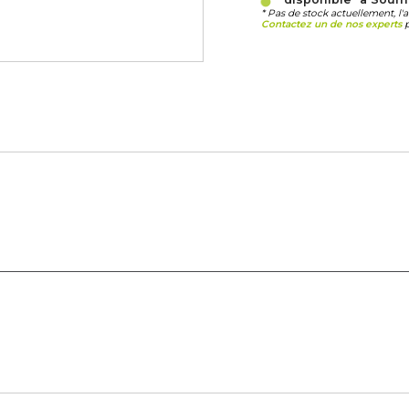
* Pas de stock actuellement, l'
Contactez un de nos experts
p