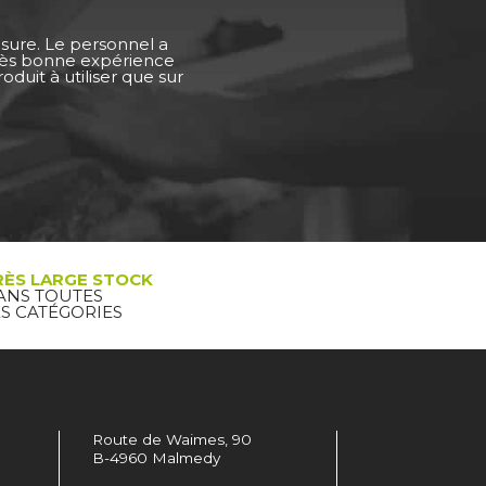
esure. Le personnel a
Très bonne expérience
duit à utiliser que sur
RÈS LARGE STOCK
ANS TOUTES
ES CATÉGORIES
Route de Waimes, 90
B-4960 Malmedy