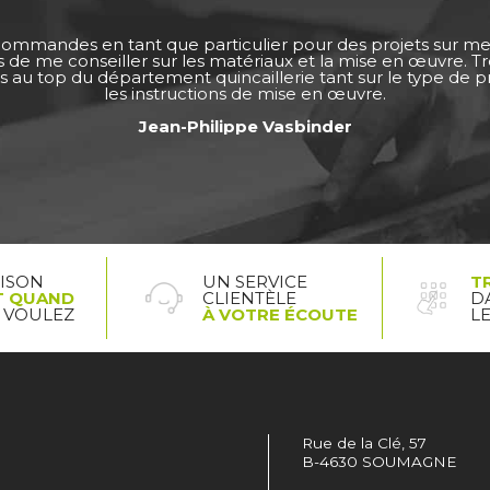
 commandes en tant que particulier pour des projets sur m
ps de me conseiller sur les matériaux et la mise en œuvre. 
s au top du département quincaillerie tant sur le type de pro
les instructions de mise en œuvre.
Jean-Philippe Vasbinder
AISON
UN SERVICE
T
T QUAND
CLIENTÈLE
D
 VOULEZ
À VOTRE ÉCOUTE
L
Rue de la Clé, 57
B-4630 SOUMAGNE