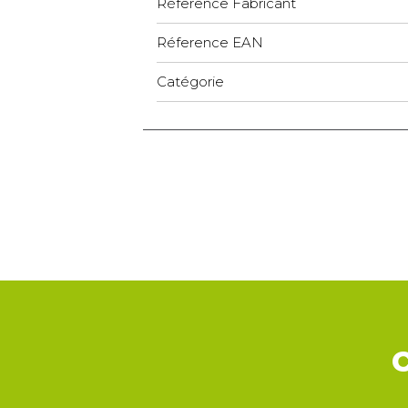
Réference Fabricant
Réference EAN
Catégorie