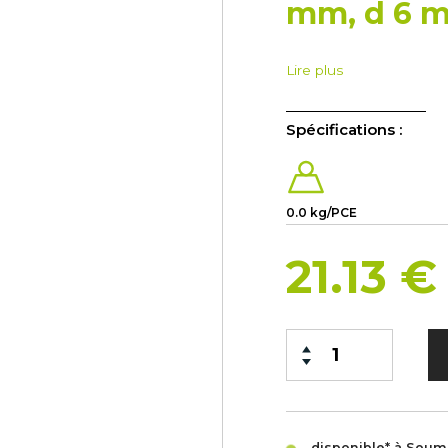
mm, d 6 
Lire plus
Spécifications :
0.0 kg/PCE
21.13 
disponible* à Sou