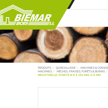
PRODUITS
QUINCAILLERIE
MACHINES & CONS
MACHINES
MÊCHES, FRAISES, FORÊTS & BURINS
INDUSTRIELLE, POINTE M 6 X 250 MM, D 6 MM