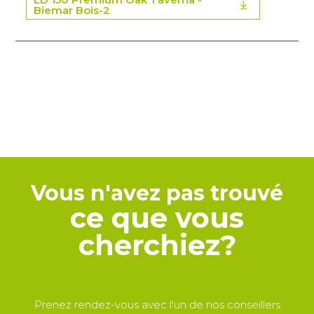
Biemar Bois-2
Vous n'avez pas trouvé
ce que vous
cherchiez?
Prenez rendez-vous avec l'un de nos conseillers