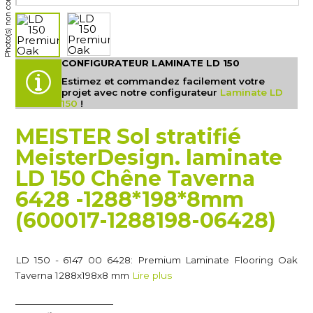
Photo(s) non contractuelle(s)
CONFIGURATEUR LAMINATE LD 150
Estimez et commandez facilement votre
projet avec notre configurateur
Laminate LD
150
!
MEISTER Sol stratifié
MeisterDesign. laminate
LD 150 Chêne Taverna
6428 -1288*198*8mm
(600017-1288198-06428)
LD 150 - 6147 00 6428: Premium Laminate Flooring Oak
Taverna 1288x198x8 mm
Lire plus