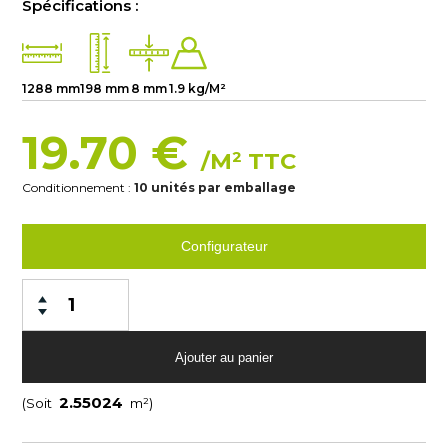
Spécifications :
1288 mm
198 mm
8 mm
1.9 kg/M²
19.70 €
/M² TTC
Conditionnement :
10 unités par emballage
Configurateur
(Soit
m²)