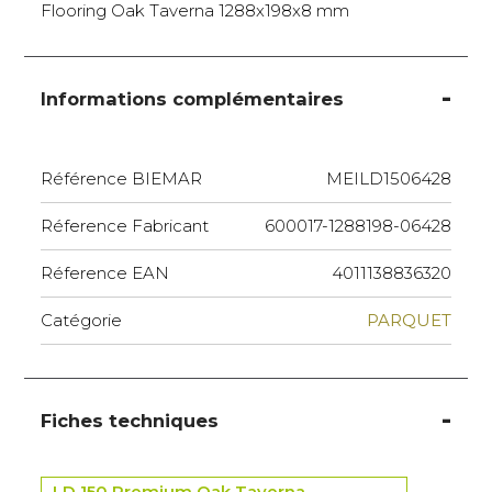
Flooring Oak Taverna 1288x198x8 mm
Informations complémentaires
Référence BIEMAR
MEILD1506428
Réference Fabricant
600017-1288198-06428
Réference EAN
4011138836320
Catégorie
PARQUET
Fiches techniques
LD 150 Premium Oak Taverna -