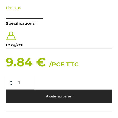
Lire plus
Spécifications :
1.2 kg/PCE
9.84 €
/PCE TTC