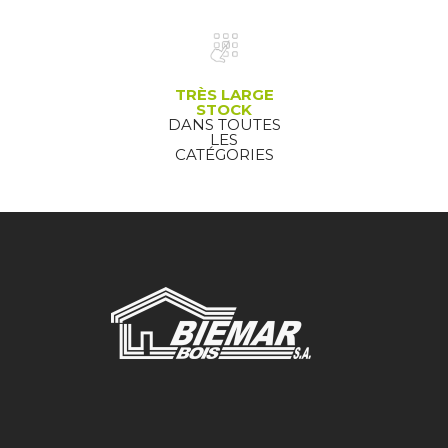
TRÈS LARGE
STOCK
DANS TOUTES
LES
CATÉGORIES