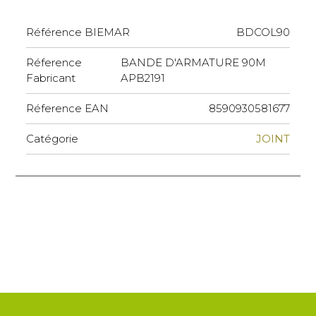
Référence BIEMAR
BDCOL90
Réference
BANDE D'ARMATURE 90M
Fabricant
APB2191
Réference EAN
8590930581677
Catégorie
JOINT