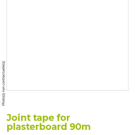
Photo(s) non contractuelle(s)
Joint tape for
plasterboard 90m