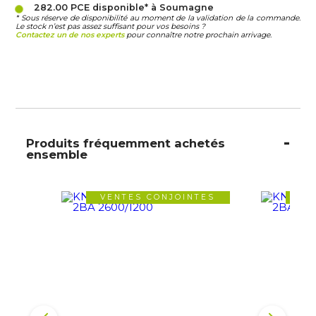
282.00 PCE
disponible* à Soumagne
* Sous réserve de disponibilité au moment de la validation de la commande.
Le stock n’est pas assez suffisant pour vos besoins ?
Contactez un de nos experts
pour connaître notre prochain arrivage.
Produits fréquemment achetés
ensemble
VENTES CONJOINTES
VE