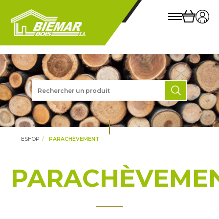
ESHOP
PARACHÈVEMENT
PARACHÈVEME