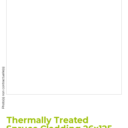
Photo(s) non contractuelle(s)
Thermally Treated