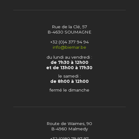
Rue de la Clé, 57
B-4630 SOUMAGNE
+32 (0)4 377 94 94
info@biemar.be
du lundi au vendredi :
de 7h30 à 12h00
et de 13h00 à 17h30
le samedi :
de 8h00 à 12h00
fermé le dimanche
Route de Waimes, 90
B-4960 Malmedy
+32 (0)80 79 97 97