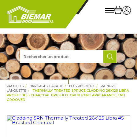
PRODUITS
BARDAGE / FAÇADE
BOIS RÉSINEUX
RAINURÉ
LANGUETTÉ
THERMALLY TREATED SPRUCE CLADDING 26X125 LIBRA
PROFILE #5 - CHARCOAL BRUSHED, OPEN JOINT APPEARANCE, END
GROOVED