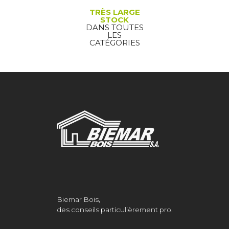
TRÈS LARGE
STOCK
DANS TOUTES
LES
CATÉGORIES
Biemar Bois,
des conseils particulièrement pro.