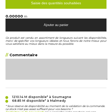
Saisie des quantités souhaitées
m
Ce produit est vendu en assortiment de longueurs suivant les disponibilités,
merci de spécifier vos longueurs idéales et nous ferons de notre mieux pour
vous satisfaire au mieux dans la mesure du possible.
Commentaire
1210.14 M
disponible* à Soumagne
68.85 M
disponible* à Malmedy
* Sous réserve de disponibilité au moment de la validation de la commande.
Le stock n’est pas assez suffisant pour vos besoins ?