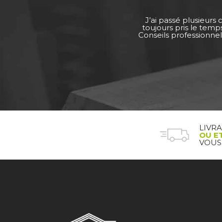
J’ai passé plusieurs
toujours pris le tem
Conseils professionnel
LIVR
OU E
VOUS