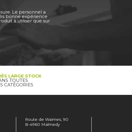
esure. Le personnel a
Très bonne expérience
duit à utiliser que sur
RÈS LARGE STOCK
ANS TOUTES
ES CATÉGORIES
Route de Waimes, 90
B-4960 Malmedy