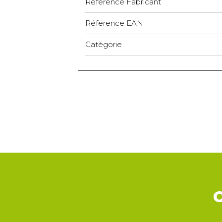
Réference Fabricant
Réference EAN
Catégorie