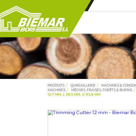
PRODUITS
QUINCAILLERIE
MACHINES & CONS
MACHINES
MÊCHES, FRAISES, FORÊTS & BURINS
12,7 MM, L 38,5 MM, G 93,6 MM