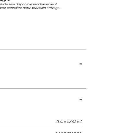
article sera disponible prochainement
our connaître notre prochain arrivage.
2608629382