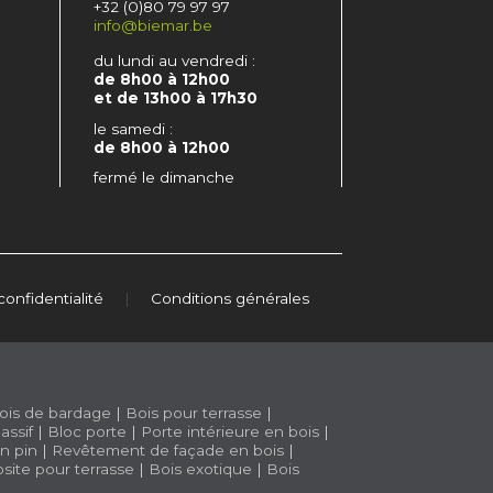
+32 (0)80 79 97 97
info@biemar.be
du lundi au vendredi :
de 8h00 à 12h00
et de 13h00 à 17h30
le samedi :
de 8h00 à 12h00
fermé le dimanche
confidentialité
|
Conditions générales
ois de bardage
|
Bois pour terrasse
|
assif
|
Bloc porte
|
Porte intérieure en bois
|
n pin
|
Revêtement de façade en bois
|
site pour terrasse
|
Bois exotique
|
Bois