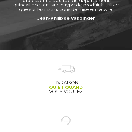
professionnels au top du département
quincaillerie tant sur le type de produit à utiliser
que sur les instructions de mise en œuvre.
Jean-Philippe Vasbinder
LIVRAISON
OU ET QUAND
VOUS VOULEZ