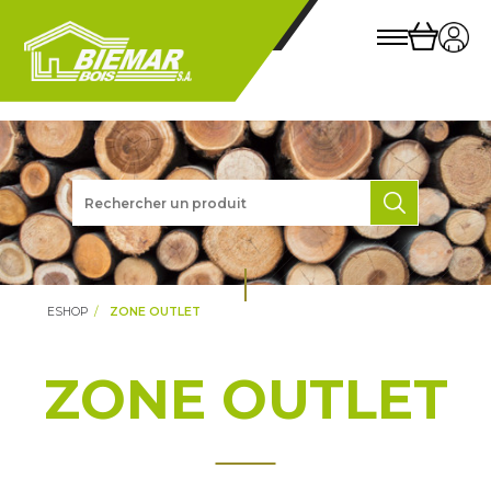
ESHOP
ZONE OUTLET
ZONE OUTLET