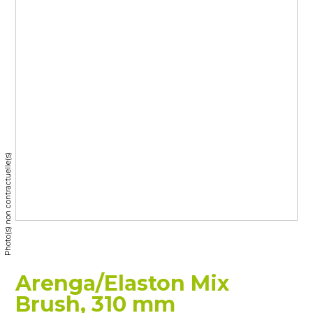
Photo(s) non contractuelle(s)
Arenga/Elaston Mix
Brush, 310 mm