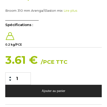
Broom 310 mm Arenga/Elaston mix
Lire plus
Spécifications :
0.2 kg/PCE
3.61 €
/PCE TTC