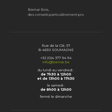
Biemar Bois,
des conseils particulièrement pro.
Rue de la Clé, 57
B-4630 SOUMAGNE
+32 (0)4 377 94 94
info@biemar.be
du lundi au vendredi :
de 7h30 à 12h00
et de 13h00 à 17h30
le samedi :
de 8h00 à 12h00
fermé le dimanche