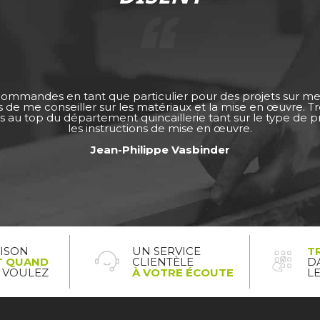
 commandes en tant que particulier pour des projets sur m
ps de me conseiller sur les matériaux et la mise en œuvre. 
s au top du département quincaillerie tant sur le type de pro
les instructions de mise en œuvre.
Jean-Philippe Vasbinder
AISON
UN SERVICE
T
T QUAND
CLIENTÈLE
D
 VOULEZ
À VOTRE ÉCOUTE
L