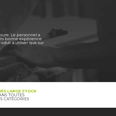
esure. Le personnel a
Très bonne expérience
duit à utiliser que sur
RÈS LARGE STOCK
ANS TOUTES
ES CATÉGORIES