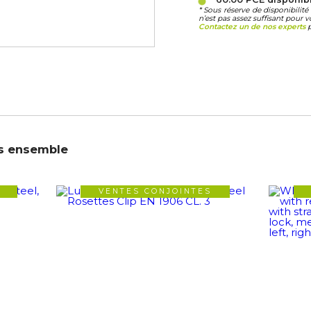
* Sous réserve de disponibili
n’est pas assez suffisant pour v
Contactez un de nos experts
p
s ensemble
VENTES CONJOINTES