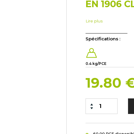
EN 1906 CL
Lire plus
Spécifications :
0.4 kg/PCE
19.80 
60.00 PCE
disponib