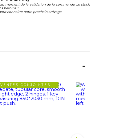
té au moment de la validation de la commande. Le stock
os besoins ?
our connaître notre prochain arrivage.
VENTES CONJOINTES
VENTES CONJOIN