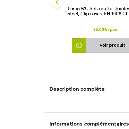
Lucia WC Set, matte stainle
steel, Clip roses, EN 1906 CL
33.08€/pce
Voir produit
Description complète
Informations complémentaires