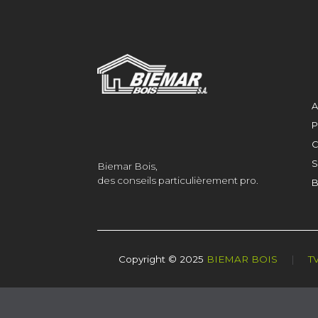
A
P
C
S
Biemar Bois,
des conseils particulièrement pro.
B
Copyright © 2025
BIEMAR BOIS
|
T