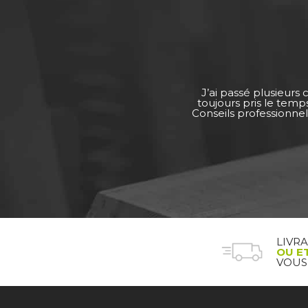
J’ai passé plusieurs
toujours pris le tem
Conseils professionnel
LIVR
OU E
VOUS