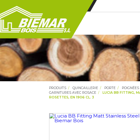
PRODUITS
QUINCAILLERIE
PORTE
POIGNÉES
GARNITURES AVEC ROSACE
LUCIA BB FITTING, M
ROSETTES, EN 1906 CL. 3