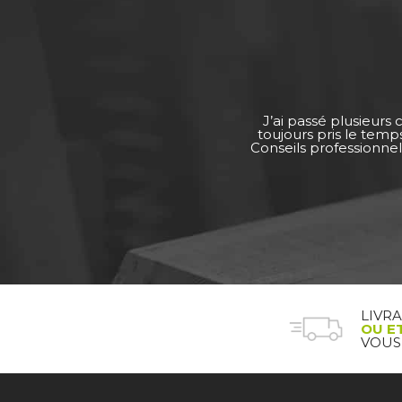
J’ai passé plusieurs
toujours pris le tem
Conseils professionnel
LIVR
OU E
VOUS