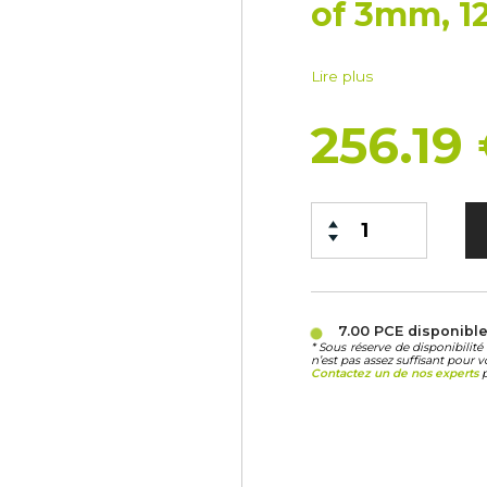
of 3mm, 12
Lire plus
256.19
7.00 PCE
disponibl
* Sous réserve de disponibili
n’est pas assez suffisant pour v
Contactez un de nos experts
p