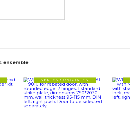
s ensemble
VENTES CONJOINTES