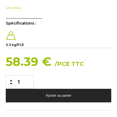
Lire plus
Spécifications :
0.3 kg/PCE
58.39 €
/PCE TTC