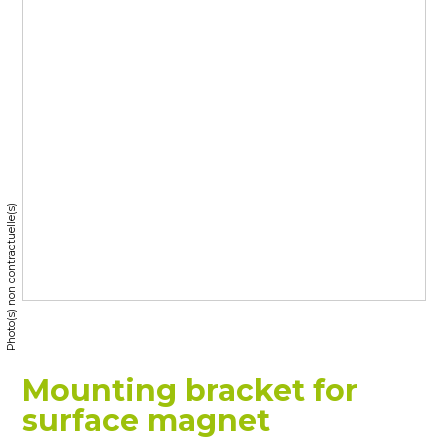
Photo(s) non contractuelle(s)
Mounting bracket for
surface magnet