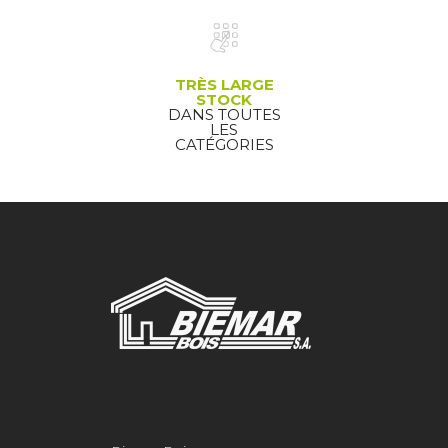
TRÈS LARGE
STOCK
DANS TOUTES
LES
CATÉGORIES