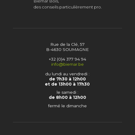
Biemar Bois,
des conseils particulièrement pro.
Rue de la Clé, 57
B-4630 SOUMAGNE
+32 (0)4 377 94 94
info@biemar.be
du lundi au vendredi :
de 7h30 à 12h00
et de 13h00 à 17h30
le samedi :
de 8h00 à 12h00
fermé le dimanche