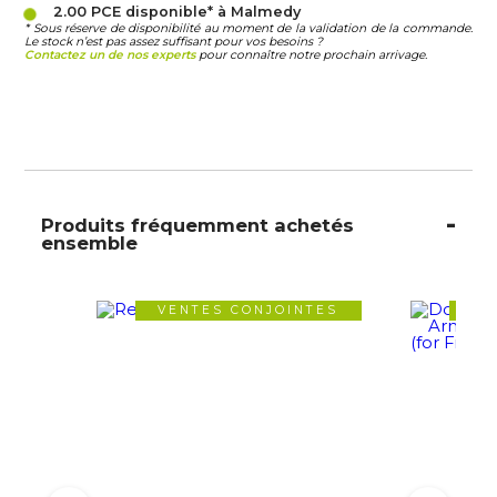
2.00 PCE
disponible* à Malmedy
* Sous réserve de disponibilité au moment de la validation de la commande.
Le stock n’est pas assez suffisant pour vos besoins ?
Contactez un de nos experts
pour connaître notre prochain arrivage.
Produits fréquemment achetés
ensemble
VENTES CONJOINTES
VE