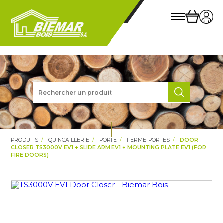
PRODUITS
QUINCAILLERIE
PORTE
FERME-PORTES
DOOR
CLOSER TS3000V EV1 + SLIDE ARM EV1 + MOUNTING PLATE EV1 (FOR
FIRE DOORS)