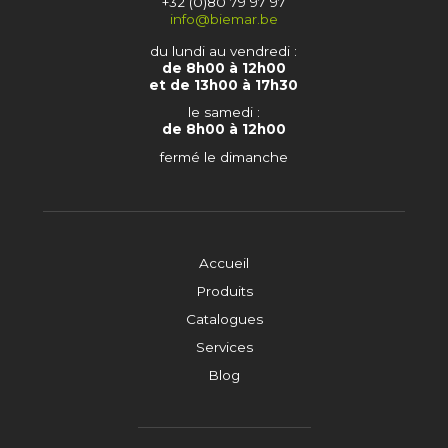
+32 (0)80 79 97 97
info@biemar.be
du lundi au vendredi :
de 8h00 à 12h00
et de 13h00 à 17h30
le samedi :
de 8h00 à 12h00
fermé le dimanche
Accueil
Produits
Catalogues
Services
Blog