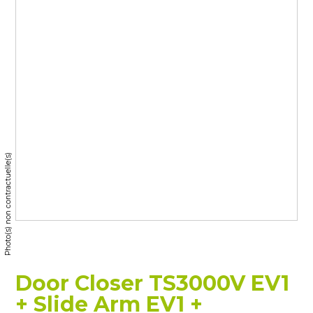
Photo(s) non contractuelle(s)
Door Closer TS3000V EV1
+ Slide Arm EV1 +