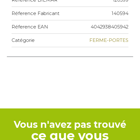
Réference Fabricant
140594
Réference EAN
4042938405942
Catégorie
FERME-PORTES
Vous n'avez pas trouvé
ce que vous